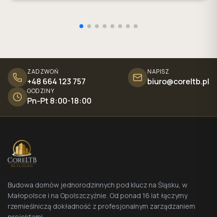
ZADZWOŃ
NAPISZ
+48 664 123 757
biuro@coreltb.pl
GODZINY
Pn-Pt 8:00-18:00
Budowa domów jednorodzinnych pod klucz na Śląsku, w
Małopolsce i na Opolszczyźnie. Od ponad 16 lat łączymy
rzemieślniczą dokładność z profesjonalnym zarządzaniem
projektami.