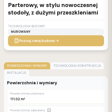
Parterowy, w stylu nowoczesnej
stodoły, z dużymi przeszkleniami
TECHNOLOGIA BUDOWY:
MUROWANY
Poznaj cenę budowy
POWIERZCHNIA I WYMIARY
TECHNOLOGIA I KONSTRUKCJA
INSTALACJE
Powierzchnia i wymiary
Powierzchnia użytkowa
111.02 m²
Powierzchnia zabudowy