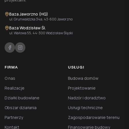
Baza Jaworzno (HQ)
ul. Grunwaldzka 34a, 43-600 Jaworzno
Baza Wodzisław Śl.
ul. Wałowa 55, 44-300 Wodzisław Śląski
FIRMA
USŁUGI
O nas
Budowa domów
Realizacje
Projektowanie
Działki budowlane
Nadzór i doradztwo
Obszar działania
Usługi techniczne
Partnerzy
Zagospodarowanie terenu
Kontakt
Finansowanie budowy