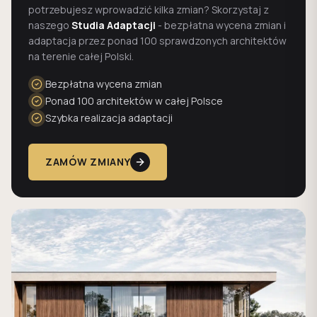
potrzebujesz wprowadzić kilka zmian? Skorzystaj z
naszego
Studia Adaptacji
- bezpłatna wycena zmian i
adaptacja przez ponad 100 sprawdzonych architektów
na terenie całej Polski.
Bezpłatna wycena zmian
Ponad 100 architektów w całej Polsce
Szybka realizacja adaptacji
ZAMÓW ZMIANY