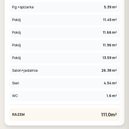
P.g.+spiżarka
5.39 m²
Pokój
11.45 m²
Pokój
11.66 m²
Pokój
11.96 m²
Pokój
13.59 m²
Salon+jadalnia
26.38 m²
Sień
4.54 m²
WC
1.6 m²
111.0m²
RAZEM