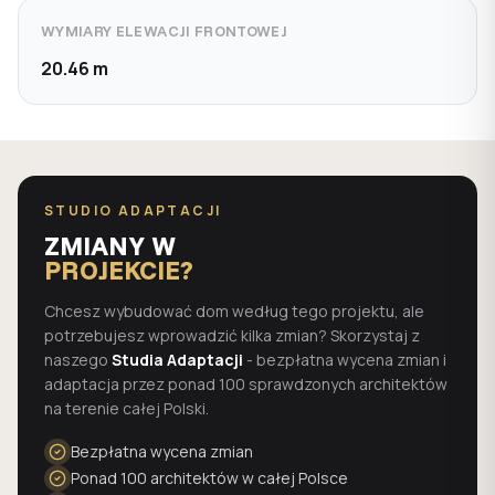
WYMIARY ELEWACJI FRONTOWEJ
20.46 m
STUDIO ADAPTACJI
ZMIANY W
PROJEKCIE?
Chcesz wybudować dom według tego projektu, ale
potrzebujesz wprowadzić kilka zmian? Skorzystaj z
naszego
Studia Adaptacji
- bezpłatna wycena zmian i
adaptacja przez ponad 100 sprawdzonych architektów
na terenie całej Polski.
Bezpłatna wycena zmian
Ponad 100 architektów w całej Polsce