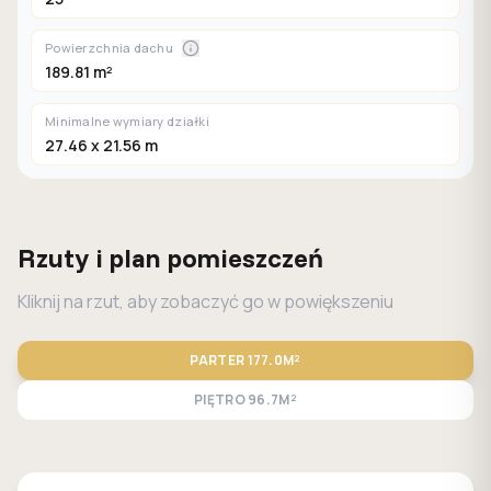
Powierzchnia dachu
189.81 m²
Minimalne wymiary działki
27.46 x 21.56 m
Rzuty i plan pomieszczeń
Kliknij na rzut, aby zobaczyć go w powiększeniu
PARTER
177.0M²
PIĘTRO
96.7M²