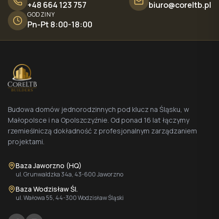
+48 664 123 757
biuro@coreltb.pl
GODZINY
Pn-Pt 8:00-18:00
Budowa domów jednorodzinnych pod klucz na Śląsku, w
Małopolsce i na Opolszczyźnie. Od ponad 16 lat łączymy
rzemieślniczą dokładność z profesjonalnym zarządzaniem
projektami.
Baza Jaworzno (HQ)
ul. Grunwaldzka 34a, 43-600 Jaworzno
Baza Wodzisław Śl.
ul. Wałowa 55, 44-300 Wodzisław Śląski