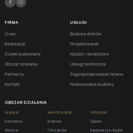
FIRMA
USŁUGI
O nas
Budowa domów
Realizacje
Projektowanie
Działki budowlane
Nadzór i doradztwo
Obszar działania
Usługi techniczne
Partnerzy
Zagospodarowanie terenu
Kontakt
Finansowanie budowy
OBSZAR DZIAŁANIA
ŚLĄSKIE
MAŁOPOLSKIE
OPOLSKIE
Katowice
Kraków
Opole
Gliwice
Chrzanów
Kędzierzyn-Koźle