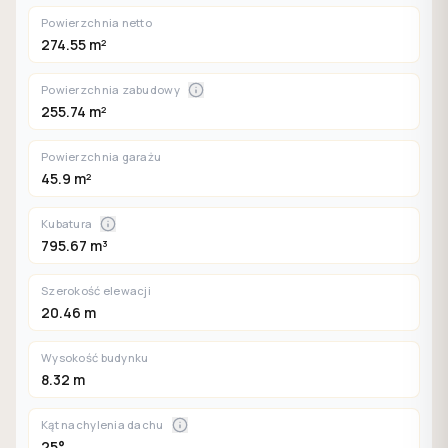
Powierzchnia netto
274.55 m²
Powierzchnia zabudowy
255.74 m²
Powierzchnia garażu
45.9 m²
Kubatura
795.67 m³
Szerokość elewacji
20.46 m
Wysokość budynku
8.32 m
Kąt nachylenia dachu
25°