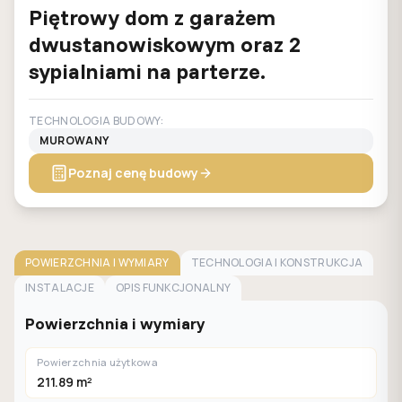
Piętrowy dom z garażem
dwustanowiskowym oraz 2
sypialniami na parterze.
TECHNOLOGIA BUDOWY:
MUROWANY
Poznaj cenę budowy
POWIERZCHNIA I WYMIARY
TECHNOLOGIA I KONSTRUKCJA
INSTALACJE
OPIS FUNKCJONALNY
Powierzchnia i wymiary
Powierzchnia użytkowa
211.89 m²