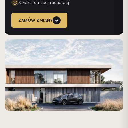
Szybka realizacja adaptacji
ZAMÓW ZMIANY