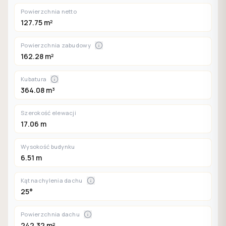
Powierzchnia netto
127.75 m²
Powierzchnia zabudowy
162.28 m²
Kubatura
364.08 m³
Szerokość elewacji
17.06 m
Wysokość budynku
6.51 m
Kąt nachylenia dachu
25°
Powierzchnia dachu
242.32 m²