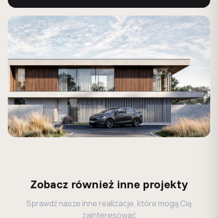
Zobacz również inne projekty
Sprawdź nasze inne realizacje, które mogą Cię
zainteresować