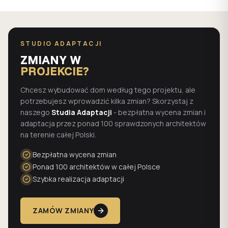
STUDIO ADAPTACJI
ZMIANY W
PROJEKCIE?
Chcesz wybudować dom według tego projektu, ale
potrzebujesz wprowadzić kilka zmian? Skorzystaj z
naszego
Studia Adaptacji
- bezpłatna wycena zmian i
adaptacja przez ponad 100 sprawdzonych architektów
na terenie całej Polski.
Bezpłatna wycena zmian
Ponad 100 architektów w całej Polsce
Szybka realizacja adaptacji
ZAMÓW ZMIANY