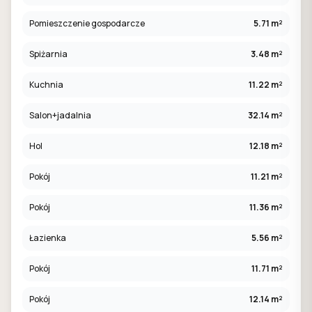
Pomieszczenie gospodarcze
5.71 m²
Spiżarnia
3.48 m²
Kuchnia
11.22 m²
Salon+jadalnia
32.14 m²
Hol
12.18 m²
Pokój
11.21 m²
Pokój
11.36 m²
Łazienka
5.56 m²
Pokój
11.71 m²
Pokój
12.14 m²