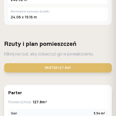
Minimalne wymiary działki
24.06 x 19.16 m
Rzuty i plan pomieszczeń
Kliknij na rzut, aby zobaczyć go w powiększeniu
PARTER
127.8M²
Parter
Powierzchnia:
127.8m²
Sień
3.54 m²