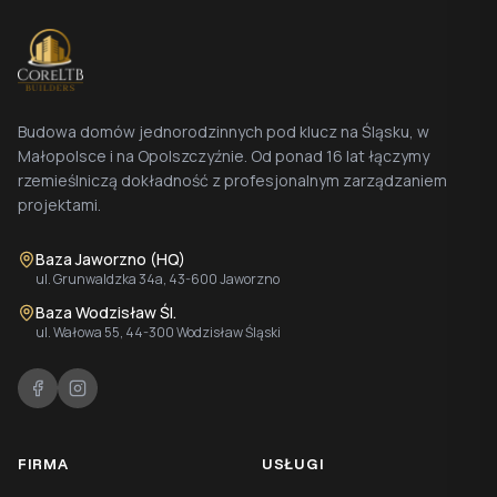
Budowa domów jednorodzinnych pod klucz na Śląsku, w
Małopolsce i na Opolszczyźnie. Od ponad 16 lat łączymy
rzemieślniczą dokładność z profesjonalnym zarządzaniem
projektami.
Baza Jaworzno (HQ)
ul. Grunwaldzka 34a, 43-600 Jaworzno
Baza Wodzisław Śl.
ul. Wałowa 55, 44-300 Wodzisław Śląski
FIRMA
USŁUGI