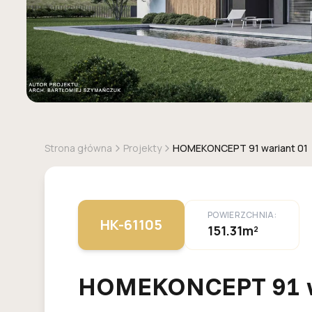
Strona główna
Projekty
HOMEKONCEPT 91 wariant 01
POWIERZCHNIA:
HK-61105
151.31m²
HOMEKONCEPT 91 w