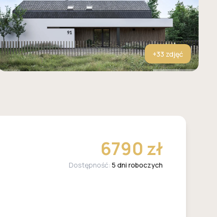
+
33
zdjęć
6790 zł
Dostępność:
5 dni roboczych