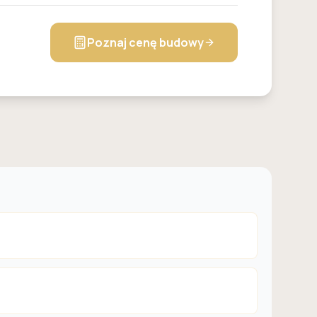
Poznaj cenę budowy