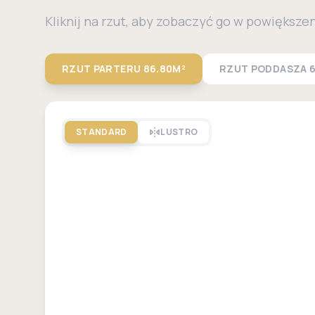
Kliknij na rzut, aby zobaczyć go w powiększe
RZUT PARTERU
86.80M²
RZUT PODDASZA
6
STANDARD
LUSTRO