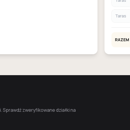
Taras
Taras
RAZEM
. Sprawdź zweryfikowane działki na