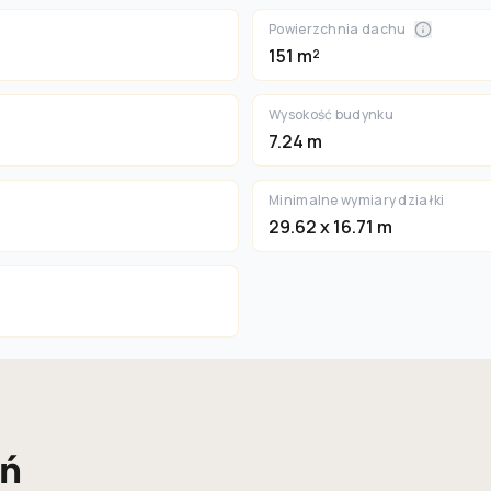
Powierzchnia dachu
151 m²
Wysokość budynku
7.24 m
Minimalne wymiary działki
29.62 x 16.71 m
eń