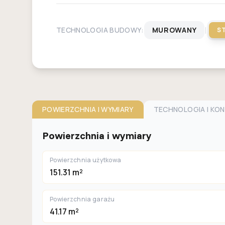
|
TECHNOLOGIA BUDOWY:
MUROWANY
S
POWIERZCHNIA I WYMIARY
TECHNOLOGIA I KO
Powierzchnia i wymiary
Powierzchnia użytkowa
151.31 m²
Powierzchnia garażu
41.17 m²