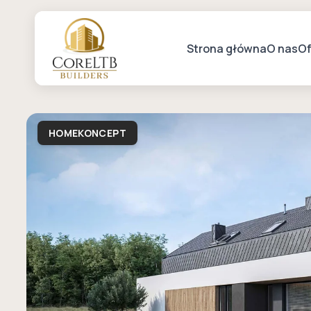
Strona główna
O nas
Of
HOMEKONCEPT