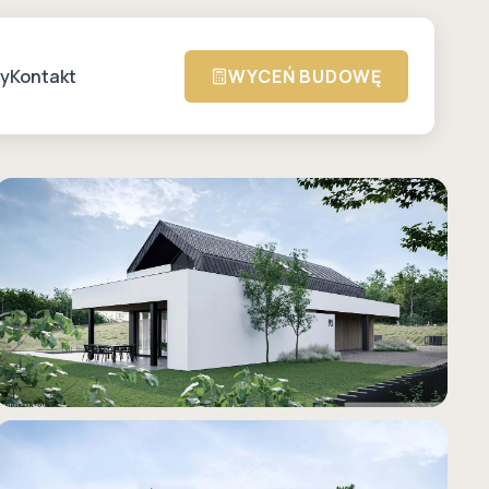
zy
Kontakt
WYCEŃ BUDOWĘ