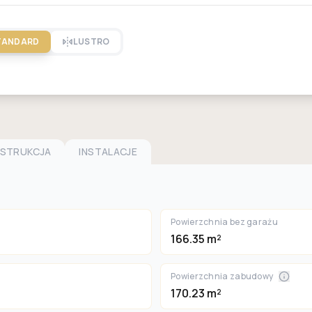
TANDARD
LUSTRO
NSTRUKCJA
INSTALACJE
Powierzchnia bez garażu
166.35 m²
Powierzchnia zabudowy
170.23 m²