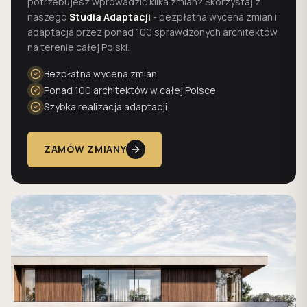
potrzebujesz wprowadzić kilka zmian? Skorzystaj z
naszego
Studia Adaptacji
- bezpłatna wycena zmian i
adaptacja przez ponad 100 sprawdzonych architektów
na terenie całej Polski.
Bezpłatna wycena zmian
Ponad 100 architektów w całej Polsce
Szybka realizacja adaptacji
ZAMÓW ZMIANY