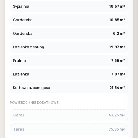
Sypialnia
18.67 m²
Garderoba
10.85 m²
Garderoba
6.2 m²
Łazienka z sauną
19.93 m²
Pralnia
7.56 m²
Łazienka
7.07 m²
Kotłownia/pom.gosp.
21.54 m²
POWIERZCHNIE DODATKOWE
Garaż
43.25 m²
Taras
75.95 m²