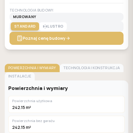
TECHNOLOGIA BUDOWY:
MUROWANY
STANDARD
LUSTRO
Poznaj cenę budowy
POWIERZCHNIA I WYMIARY
TECHNOLOGIA I KONSTRUKCJA
INSTALACJE
Powierzchnia i wymiary
Powierzchnia użytkowa
242.15 m²
Powierzchnia bez garażu
242.15 m²