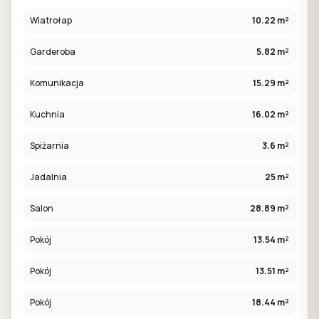
Wiatrołap
10.22 m²
Garderoba
5.82 m²
Komunikacja
15.29 m²
Kuchnia
16.02 m²
Spiżarnia
3.6 m²
Jadalnia
25 m²
Salon
28.89 m²
Pokój
13.54 m²
Pokój
13.51 m²
Pokój
18.44 m²