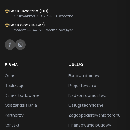
Baza Jaworzno (HQ)
ul. Grunwaldzka 34a, 43-600 Jaworzno
Baza Wodzisław Śl.
ul. Wałowa 55, 44-300 Wodzisław Śląski
FIRMA
USŁUGI
O nas
Budowa domów
Realizacje
Projektowanie
Działki budowlane
Nadzór i doradztwo
Obszar działania
Usługi techniczne
Partnerzy
Zagospodarowanie terenu
Kontakt
Finansowanie budowy