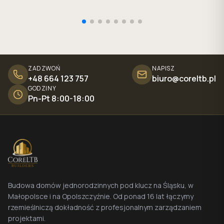
ZADZWOŃ
NAPISZ
+48 664 123 757
biuro@coreltb.pl
GODZINY
Pn-Pt 8:00-18:00
Budowa domów jednorodzinnych pod klucz na Śląsku, w
Małopolsce i na Opolszczyźnie. Od ponad 16 lat łączymy
rzemieślniczą dokładność z profesjonalnym zarządzaniem
projektami.