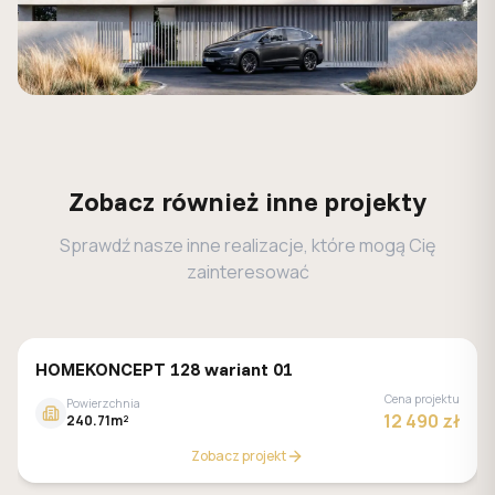
Zobacz również inne projekty
Sprawdź nasze inne realizacje, które mogą Cię
zainteresować
HOMEKONCEPT 128 wariant 01
Cena projektu
Powierzchnia
12 490 zł
240.71m²
Zobacz projekt