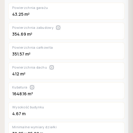
Powierzchnia garażu
43.25 m²
Powierzchnia zabudowy
354.69 m²
Powierzchnia całkowita
351.57 m²
Powierzchnia dachu
412 m²
Kubatura
1648.16 m³
Wysokość budynku
4.67 m
Minimalne wymiary działki