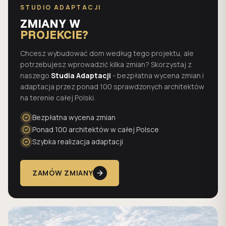
STUDIO ADAPTACJI
ZMIANY W
PROJEKCIE?
Chcesz wybudować dom według tego projektu, ale
potrzebujesz wprowadzić kilka zmian? Skorzystaj z
naszego
Studia Adaptacji
- bezpłatna wycena zmian i
adaptacja przez ponad 100 sprawdzonych architektów
na terenie całej Polski.
Bezpłatna wycena zmian
Ponad 100 architektów w całej Polsce
Szybka realizacja adaptacji
ZAMÓW ZMIANY