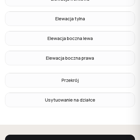
Elewacja tylna
Elewacja boczna lewa
Elewacja boczna prawa
Przekrój
Usytuowanie na działce