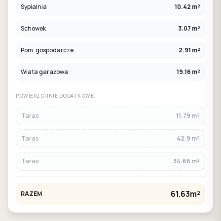
Sypialnia
10.42 m²
Schowek
3.07 m²
Pom. gospodarcze
2.91 m²
Wiata garażowa
19.16 m²
POWIERZCHNIE DODATKOWE
Taras
11.79 m²
Taras
42.9 m²
Taras
34.66 m²
61.63m²
RAZEM