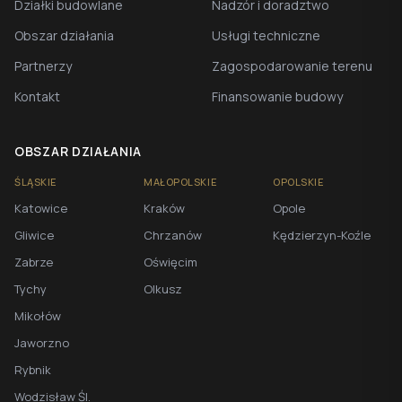
Działki budowlane
Nadzór i doradztwo
Obszar działania
Usługi techniczne
Partnerzy
Zagospodarowanie terenu
Kontakt
Finansowanie budowy
OBSZAR DZIAŁANIA
ŚLĄSKIE
MAŁOPOLSKIE
OPOLSKIE
Katowice
Kraków
Opole
Gliwice
Chrzanów
Kędzierzyn-Koźle
Zabrze
Oświęcim
Tychy
Olkusz
Mikołów
Jaworzno
Rybnik
Wodzisław Śl.