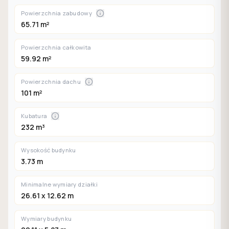
Powierzchnia zabudowy
65.71 m²
Powierzchnia całkowita
59.92 m²
Powierzchnia dachu
101 m²
Kubatura
232 m³
Wysokość budynku
3.73 m
Minimalne wymiary działki
26.61 x 12.62 m
Wymiary budynku