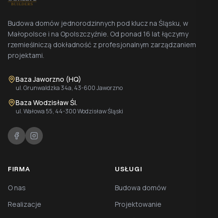
Budowa domów jednorodzinnych pod klucz na Śląsku, w
Małopolsce i na Opolszczyźnie. Od ponad 16 lat łączymy
rzemieślniczą dokładność z profesjonalnym zarządzaniem
projektami.
Baza Jaworzno (HQ)
ul. Grunwaldzka 34a, 43-600 Jaworzno
Baza Wodzisław Śl.
ul. Wałowa 55, 44-300 Wodzisław Śląski
FIRMA
USŁUGI
O nas
Budowa domów
Realizacje
Projektowanie