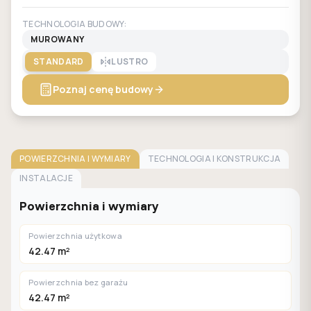
TECHNOLOGIA BUDOWY:
MUROWANY
STANDARD
LUSTRO
Poznaj cenę budowy
POWIERZCHNIA I WYMIARY
TECHNOLOGIA I KONSTRUKCJA
INSTALACJE
Powierzchnia i wymiary
Powierzchnia użytkowa
42.47 m²
Powierzchnia bez garażu
42.47 m²