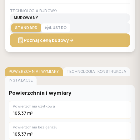
TECHNOLOGIA BUDOWY:
MUROWANY
STANDARD
LUSTRO
Poznaj cenę budowy
POWIERZCHNIA I WYMIARY
TECHNOLOGIA I KONSTRUKCJA
INSTALACJE
Powierzchnia i wymiary
Powierzchnia użytkowa
103.37 m²
Powierzchnia bez garażu
103.37 m²