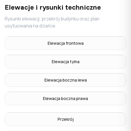
Elewacje i rysunki techniczne
Rysunki elewacji, przekrój budynku oraz plan
usytuowania na działce.
Elewacja frontowa
Elewacja tylna
Elewacja boczna lewa
Elewacja boczna prawa
Przekrój