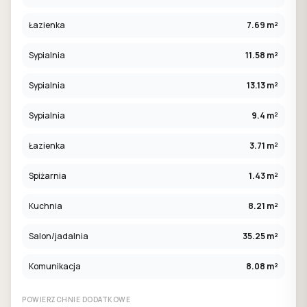
Łazienka
7.69 m²
Sypialnia
11.58 m²
Sypialnia
13.13 m²
Sypialnia
9.4 m²
Łazienka
3.71 m²
Spiżarnia
1.43 m²
Kuchnia
8.21 m²
Salon/jadalnia
35.25 m²
Komunikacja
8.08 m²
POWIERZCHNIE DODATKOWE