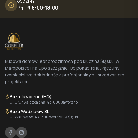
GODZINY
Pn-Pt 8:00-18:00
Budowa domów jednorodzinnych pod klucz na Śląsku, w
Małopolsce i na Opolszczyźnie. Od ponad 16 lat łączymy
rzemieślniczą dokładność z profesjonalnym zarządzaniem
projektami.
Baza Jaworzno (HQ)
ul. Grunwaldzka 34a, 43-600 Jaworzno
Baza Wodzisław Śl.
ul. Wałowa 55, 44-300 Wodzisław Śląski