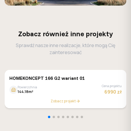
Zobacz również inne projekty
Sprawdź nasze inne realizacje, które mogą Cię
zainteresować
HOMEKONCEPT 166 G2 wariant 01
Cena projektu
Powierzchnia
6990 zł
144.18m²
Zobacz projekt