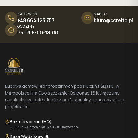
ZADZWOŃ
NAPISZ
+48 664 123 757
biuro@coreltb.pl
GODZINY
Pn-Pt 8:00-18:00
Budowa domów jednorodzinnych pod klucz na Śląsku, w
Małopolsce i na Opolszczyźnie. Od ponad 16 lat łączymy
rzemieślniczą dokładność z profesjonalnym zarządzaniem
projektami.
Baza Jaworzno (HQ)
ul. Grunwaldzka 34a, 43-600 Jaworzno
Baza Wodzisław Śl.