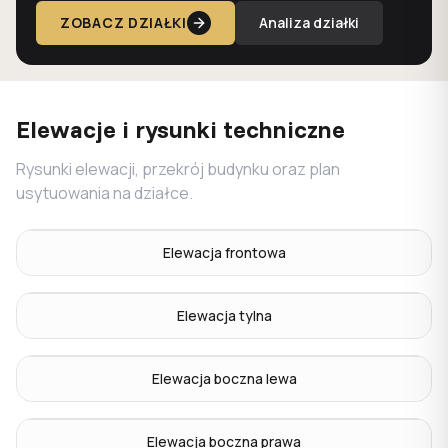
ZOBACZ DZIAŁKI
Analiza działki
Elewacje i rysunki techniczne
Rysunki elewacji, przekrój budynku oraz plan
usytuowania na działce.
Elewacja frontowa
Elewacja tylna
Elewacja boczna lewa
Elewacja boczna prawa