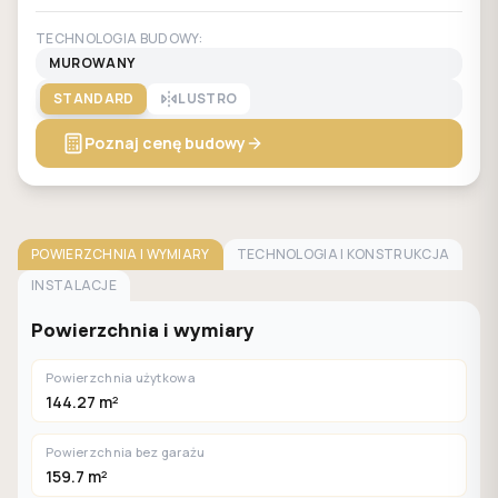
TECHNOLOGIA BUDOWY:
MUROWANY
STANDARD
LUSTRO
Poznaj cenę budowy
POWIERZCHNIA I WYMIARY
TECHNOLOGIA I KONSTRUKCJA
INSTALACJE
Powierzchnia i wymiary
Powierzchnia użytkowa
144.27 m²
Powierzchnia bez garażu
159.7 m²