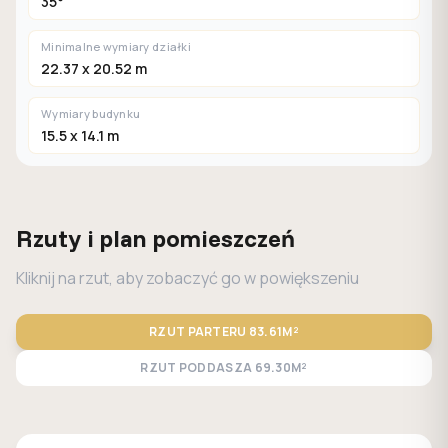
35°
Minimalne wymiary działki
22.37 x 20.52 m
Wymiary budynku
15.5 x 14.1 m
Rzuty i plan pomieszczeń
Kliknij na rzut, aby zobaczyć go w powiększeniu
RZUT PARTERU
83.61M²
RZUT PODDASZA
69.30M²
STANDARD
LUSTRO