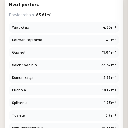
Rzut parteru
Powierzchnia:
83.61m²
Wiatrołap
4.95 m²
Kotłownia/pralnia
4.1 m²
Gabinet
11.04 m²
Salon/jadalnia
33.37 m²
Komunikacja
3.77 m²
Kuchnia
10.12 m²
Spiżarnia
1.73 m²
Toaleta
3.7 m²
Pom. gospodarcze
10.83 m²