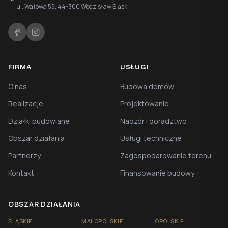
ul. Wałowa 55, 44-300 Wodzisław Śląski
FIRMA
USŁUGI
O nas
Budowa domów
Realizacje
Projektowanie
Działki budowlane
Nadzór i doradztwo
Obszar działania
Usługi techniczne
Partnerzy
Zagospodarowanie terenu
Kontakt
Finansowanie budowy
OBSZAR DZIAŁANIA
ŚLĄSKIE
MAŁOPOLSKIE
OPOLSKIE