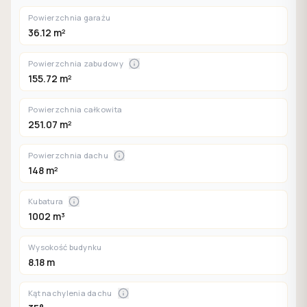
Powierzchnia garażu
36.12 m²
Powierzchnia zabudowy
155.72 m²
Powierzchnia całkowita
251.07 m²
Powierzchnia dachu
148 m²
Kubatura
1002 m³
Wysokość budynku
8.18 m
Kąt nachylenia dachu