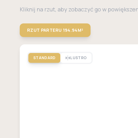
Kliknij na rzut, aby zobaczyć go w powiększe
RZUT PARTERU
194.94M²
STANDARD
LUSTRO