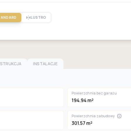
TANDARD
LUSTRO
NSTRUKCJA
INSTALACJE
Powierzchnia bez garażu
194.94 m²
Powierzchnia zabudowy
301.57 m²