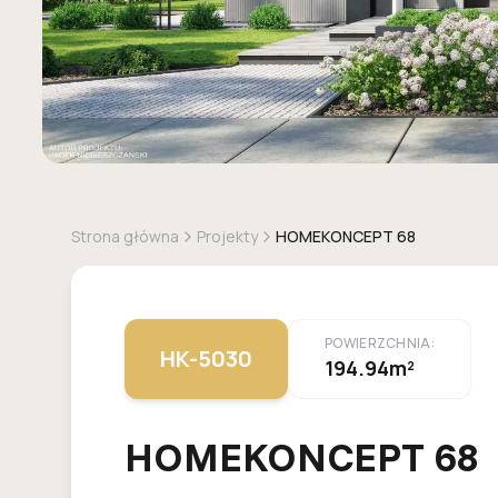
Strona główna
Projekty
HOMEKONCEPT 68
POWIERZCHNIA:
HK-5030
194.94m²
HOMEKONCEPT 68