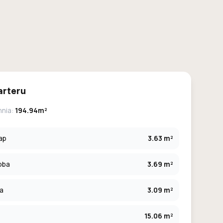
arteru
hnia:
194.94m²
ap
3.63 m²
oba
3.69 m²
ia
3.09 m²
15.06 m²