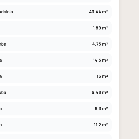
adalnia
43.44 m²
1.89 m²
oba
4.75 m²
a
14.5 m²
a
16 m²
oba
6.48 m²
a
6.3 m²
a
11.2 m²