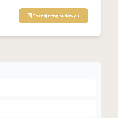
Poznaj cenę budowy