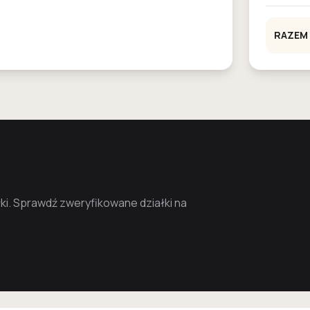
RAZEM
i. Sprawdź zweryfikowane działki na