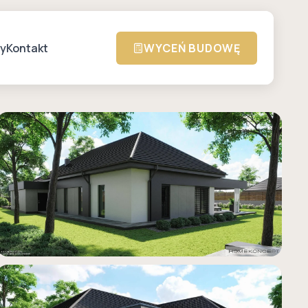
zy
Kontakt
WYCEŃ BUDOWĘ