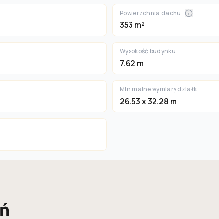
Powierzchnia dachu
353 m²
Wysokość budynku
7.62 m
Minimalne wymiary działki
26.53 x 32.28 m
eń