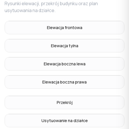
Rysunki elewacji, przekrój budynku oraz plan
usytuowania na działce.
Elewacja frontowa
Elewacja tylna
Elewacja boczna lewa
Elewacja boczna prawa
Przekrój
Usytuowanie na działce