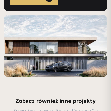
Zobacz również inne projekty
Sprawdź nasze inne realizacje, które mogą Cię