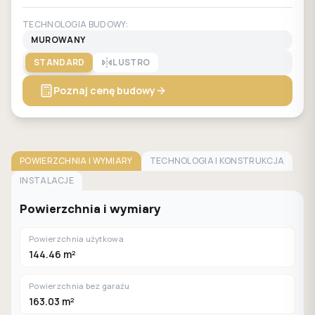
TECHNOLOGIA BUDOWY:
MUROWANY
STANDARD
LUSTRO
Poznaj cenę budowy
POWIERZCHNIA I WYMIARY
TECHNOLOGIA I KONSTRUKCJA
INSTALACJE
Powierzchnia i wymiary
Powierzchnia użytkowa
144.46 m²
Powierzchnia bez garażu
163.03 m²