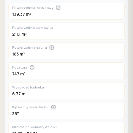
Powierzchnia zabudowy
139.37 m²
Powierzchnia całkowita
211.1 m²
Powierzchnia dachu
185 m²
Kubatura
747 m³
Wysokość budynku
6.77 m
Kąt nachylenia dachu
35°
Minimalne wymiary działki