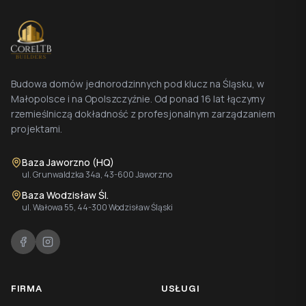
Budowa domów jednorodzinnych pod klucz na Śląsku, w
Małopolsce i na Opolszczyźnie. Od ponad 16 lat łączymy
rzemieślniczą dokładność z profesjonalnym zarządzaniem
projektami.
Baza Jaworzno (HQ)
ul. Grunwaldzka 34a, 43-600 Jaworzno
Baza Wodzisław Śl.
ul. Wałowa 55, 44-300 Wodzisław Śląski
FIRMA
USŁUGI