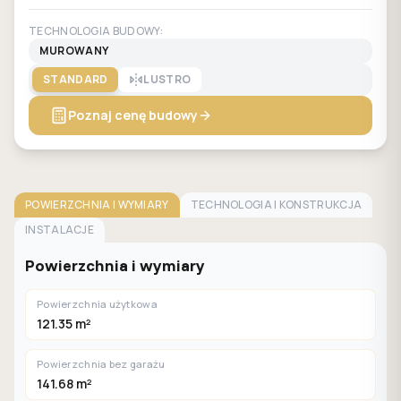
TECHNOLOGIA BUDOWY:
MUROWANY
STANDARD
LUSTRO
Poznaj cenę budowy
POWIERZCHNIA I WYMIARY
TECHNOLOGIA I KONSTRUKCJA
INSTALACJE
Powierzchnia i wymiary
Powierzchnia użytkowa
121.35 m²
Powierzchnia bez garażu
141.68 m²