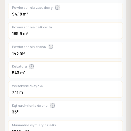
Powierzchnia zabudowy
94.18 m²
Powierzchnia całkowita
185.9 m²
Powierzchnia dachu
143 m²
Kubatura
543 m³
Wysokość budynku
7.11 m
Kąt nachylenia dachu
35°
Minimalne wymiary działki