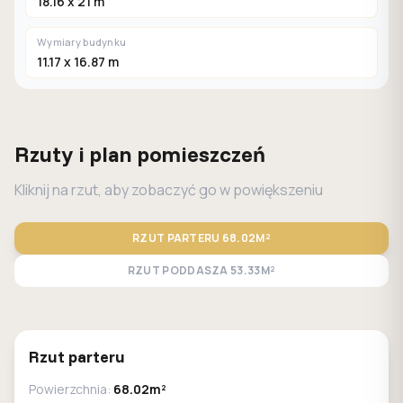
18.16 x 21 m
Wymiary budynku
11.17 x 16.87 m
Rzuty i plan pomieszczeń
Kliknij na rzut, aby zobaczyć go w powiększeniu
RZUT PARTERU
68.02M²
RZUT PODDASZA
53.33M²
STANDARD
LUSTRO
Rzut parteru
Powierzchnia:
68.02m²