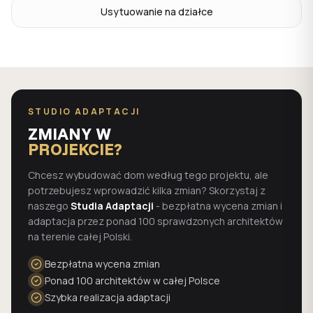
Usytuowanie na działce
STUDIO ADAPTACJI
ZMIANY W
PROJEKCIE?
Chcesz wybudować dom według tego projektu, ale
potrzebujesz wprowadzić kilka zmian? Skorzystaj z
naszego
Studia Adaptacji
- bezpłatna wycena zmian i
adaptacja przez ponad 100 sprawdzonych architektów
na terenie całej Polski.
Bezpłatna wycena zmian
Ponad 100 architektów w całej Polsce
Szybka realizacja adaptacji