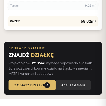
Taras
9.25 m²
68.02m²
RAZEM
SZUKASZ DZIAŁKI?
ZNAJDŹ
DZIAŁKĘ
Projekt o pow.
121.35m²
wymaga odpowiedniej działki.
Sprawdź zweryfikowane działki na Śląsku - z mediami,
MPZP i warunkami zabudowy.
ZOBACZ DZIAŁKI
Analiza działki