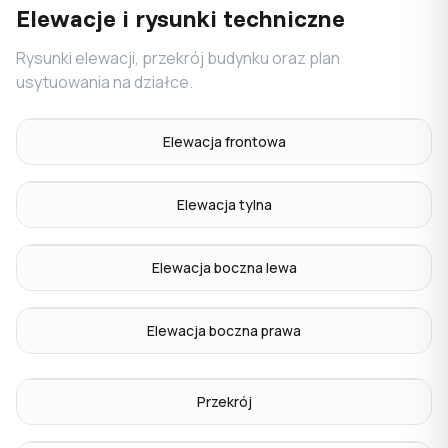
Elewacje i rysunki techniczne
Rysunki elewacji, przekrój budynku oraz plan
usytuowania na działce.
Elewacja frontowa
Elewacja tylna
Elewacja boczna lewa
Elewacja boczna prawa
Przekrój