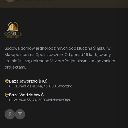
Budowa domów jednorodzinnych pod klucz na Śląsku, w
Małopolsce i na Opolszczyźnie. Od ponad 16 lat łączymy
rzemieślniczą dokładność z profesjonalnym zarządzaniem
projektami.
Baza Jaworzno (HQ)
ul. Grunwaldzka 34a, 43-600 Jaworzno
Baza Wodzisław Śl.
ul. Wałowa 55, 44-300 Wodzisław Śląski