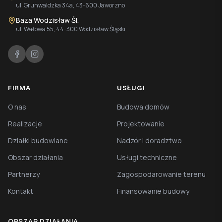
ul. Grunwaldzka 34a, 43-600 Jaworzno
Baza Wodzisław Śl.
ul. Wałowa 55, 44-300 Wodzisław Śląski
FIRMA
USŁUGI
O nas
Budowa domów
Realizacje
Projektowanie
Działki budowlane
Nadzór i doradztwo
Obszar działania
Usługi techniczne
Partnerzy
Zagospodarowanie terenu
Kontakt
Finansowanie budowy
OBSZAR DZIAŁANIA