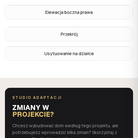
Elewacja boczna prawa
Przekrój
Usytuowanie na działce
STUDIO ADAPTACJI
ZMIANY W
PROJEKCIE?
Chcesz wybudować dom według tego projektu, ale
potrzebujesz wprowadzić kilka zmian? Skorzystaj z