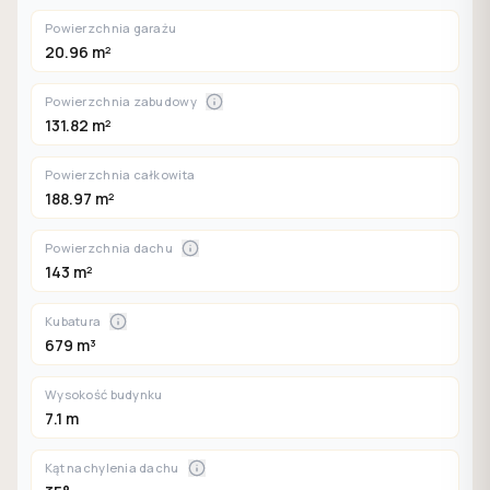
Powierzchnia garażu
20.96 m²
Powierzchnia zabudowy
131.82 m²
Powierzchnia całkowita
188.97 m²
Powierzchnia dachu
143 m²
Kubatura
679 m³
Wysokość budynku
7.1 m
Kąt nachylenia dachu