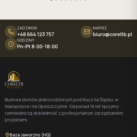
ZADZWOŃ
NAPISZ
+48 664 123 757
biuro@coreltb.pl
GODZINY
Pn-Pt 8:00-18:00
Budowa domów jednorodzinnych pod klucz na Śląsku, w
Małopolsce i na Opolszczyźnie. Od ponad 16 lat łączymy
rzemieślniczą dokładność z profesjonalnym zarządzaniem
projektami.
Baza Jaworzno (HQ)