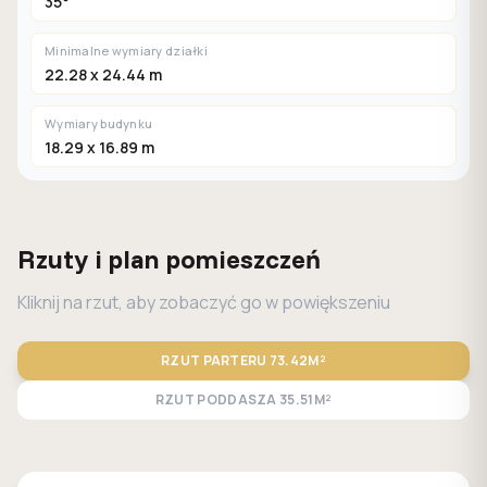
35°
Minimalne wymiary działki
22.28 x 24.44 m
Wymiary budynku
18.29 x 16.89 m
Rzuty i plan pomieszczeń
Kliknij na rzut, aby zobaczyć go w powiększeniu
RZUT PARTERU
73.42M²
RZUT PODDASZA
35.51M²
STANDARD
LUSTRO