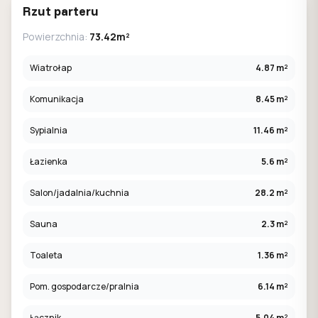
Rzut parteru
Powierzchnia:
73.42m²
Wiatrołap
4.87 m²
Komunikacja
8.45 m²
Sypialnia
11.46 m²
Łazienka
5.6 m²
Salon/jadalnia/kuchnia
28.2 m²
Sauna
2.3 m²
Toaleta
1.36 m²
Pom. gospodarcze/pralnia
6.14 m²
Łącznik
5.04 m²