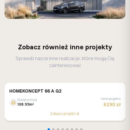
Zobacz również inne projekty
Sprawdź nasze inne realizacje, które mogą Cię
zainteresować
HOMEKONCEPT 66 A G2
Cena projektu
Powierzchnia
6290 zł
108.93m²
Zobacz projekt