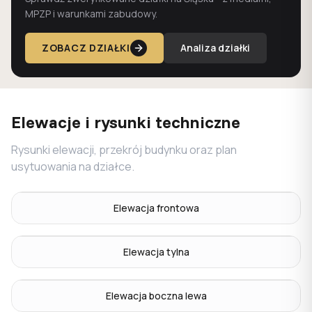
MPZP i warunkami zabudowy.
ZOBACZ DZIAŁKI
Analiza działki
Elewacje i rysunki techniczne
Rysunki elewacji, przekrój budynku oraz plan
usytuowania na działce.
Elewacja frontowa
Elewacja tylna
Elewacja boczna lewa