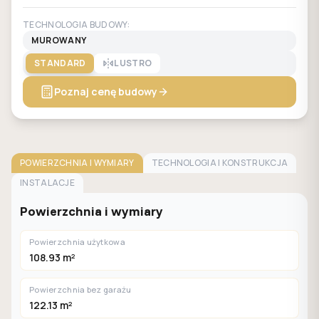
TECHNOLOGIA BUDOWY:
MUROWANY
STANDARD
LUSTRO
Poznaj cenę budowy
POWIERZCHNIA I WYMIARY
TECHNOLOGIA I KONSTRUKCJA
INSTALACJE
Powierzchnia i wymiary
Powierzchnia użytkowa
108.93 m²
Powierzchnia bez garażu
122.13 m²