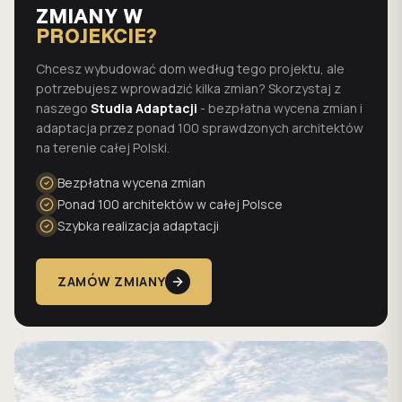
ZMIANY W
PROJEKCIE?
Chcesz wybudować dom według tego projektu, ale
potrzebujesz wprowadzić kilka zmian? Skorzystaj z
naszego
Studia Adaptacji
- bezpłatna wycena zmian i
adaptacja przez ponad 100 sprawdzonych architektów
na terenie całej Polski.
Bezpłatna wycena zmian
Ponad 100 architektów w całej Polsce
Szybka realizacja adaptacji
ZAMÓW ZMIANY