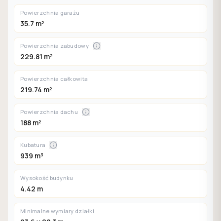
Powierzchnia garażu
35.7 m²
Powierzchnia zabudowy
229.81 m²
Powierzchnia całkowita
219.74 m²
Powierzchnia dachu
188 m²
Kubatura
939 m³
Wysokość budynku
4.42 m
Minimalne wymiary działki