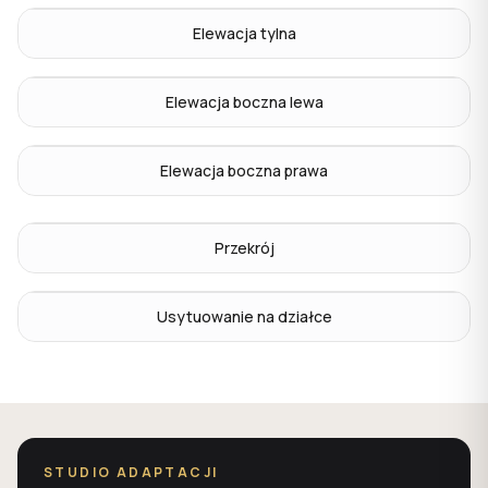
Elewacja tylna
Elewacja boczna lewa
Elewacja boczna prawa
Przekrój
Usytuowanie na działce
STUDIO ADAPTACJI