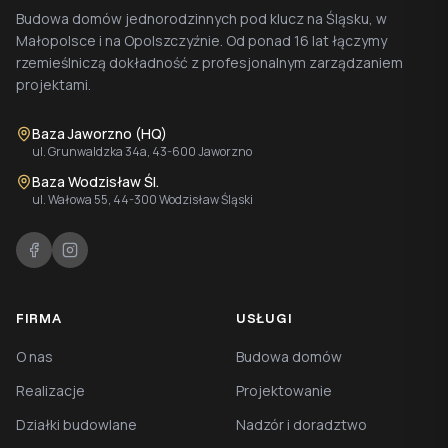
Budowa domów jednorodzinnych pod klucz na Śląsku, w
Małopolsce i na Opolszczyźnie. Od ponad 16 lat łączymy
rzemieślniczą dokładność z profesjonalnym zarządzaniem
projektami.
Baza Jaworzno (HQ)
ul. Grunwaldzka 34a, 43-600 Jaworzno
Baza Wodzisław Śl.
ul. Wałowa 55, 44-300 Wodzisław Śląski
FIRMA
USŁUGI
O nas
Budowa domów
Realizacje
Projektowanie
Działki budowlane
Nadzór i doradztwo