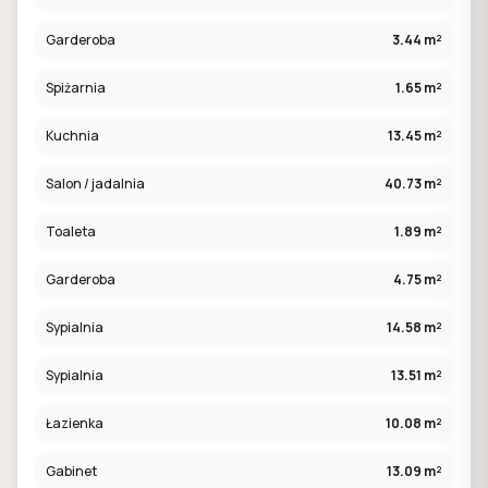
Garderoba
3.44 m²
Spiżarnia
1.65 m²
Kuchnia
13.45 m²
Salon / jadalnia
40.73 m²
Toaleta
1.89 m²
Garderoba
4.75 m²
Sypialnia
14.58 m²
Sypialnia
13.51 m²
Łazienka
10.08 m²
Gabinet
13.09 m²