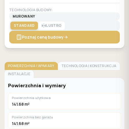
TECHNOLOGIA BUDOWY:
MUROWANY
STANDARD
LUSTRO
Poznaj cenę budowy
POWIERZCHNIA I WYMIARY
TECHNOLOGIA I KONSTRUKCJA
INSTALACJE
Powierzchnia i wymiary
Powierzchnia użytkowa
141.68 m²
Powierzchnia bez garażu
141.68 m²