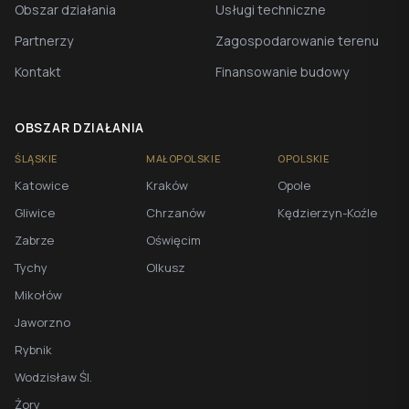
Obszar działania
Usługi techniczne
Partnerzy
Zagospodarowanie terenu
Kontakt
Finansowanie budowy
OBSZAR DZIAŁANIA
ŚLĄSKIE
MAŁOPOLSKIE
OPOLSKIE
Katowice
Kraków
Opole
Gliwice
Chrzanów
Kędzierzyn-Koźle
Zabrze
Oświęcim
Tychy
Olkusz
Mikołów
Jaworzno
Rybnik
Wodzisław Śl.
Żory