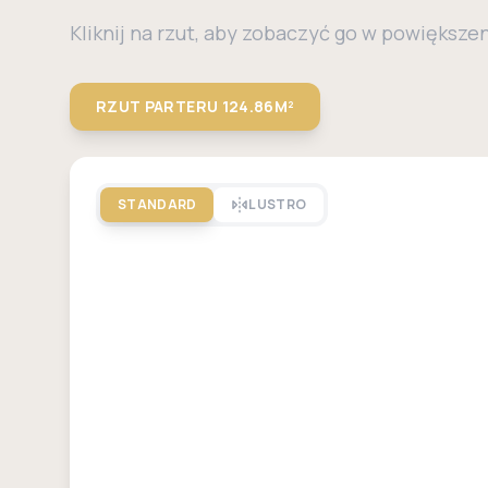
Kliknij na rzut, aby zobaczyć go w powiększe
RZUT PARTERU
124.86M²
STANDARD
LUSTRO