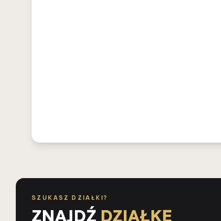
SZUKASZ DZIAŁKI?
ZNAJDŹ
DZIAŁKĘ