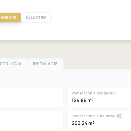
TANDARD
LUSTRO
NSTRUKCJA
INSTALACJE
Powierzchnia bez garażu
124.86 m²
Powierzchnia zabudowy
200.24 m²