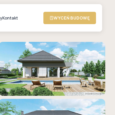
zy
Kontakt
WYCEŃ BUDOWĘ