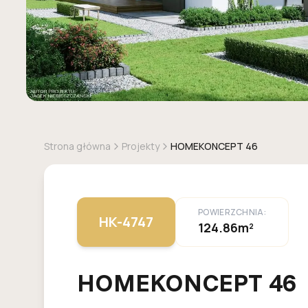
Strona główna
Projekty
HOMEKONCEPT 46
POWIERZCHNIA:
HK-4747
124.86m²
HOMEKONCEPT 46