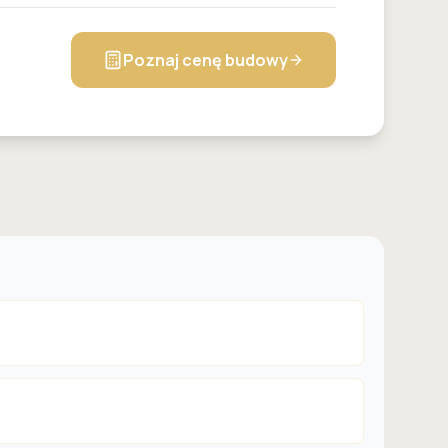
Poznaj cenę budowy