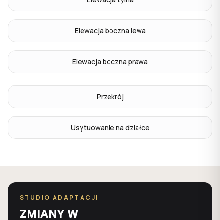
Elewacja boczna lewa
Elewacja boczna prawa
Przekrój
Usytuowanie na działce
STUDIO ADAPTACJI
ZMIANY W