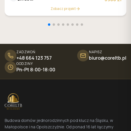
Zobacz projekt
ZADZWOŃ
NAPISZ
+48 664 123 757
biuro@coreltb.pl
GODZINY
Pn-Pt 8:00-18:00
Budowa domów jednorodzinnych pod klucz na Śląsku, w
Małopolsce i na Opolszczyźnie. Od ponad 16 lat łączymy