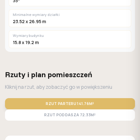
35°
Minimalne wymiary działki
23.52 x 26.95 m
Wymiary budynku
15.8 x 19.2 m
Rzuty i plan pomieszczeń
Kliknij na rzut, aby zobaczyć go w powiększeniu
RZUT PARTERU
141.76M²
RZUT PODDASZA
72.33M²
STANDARD
LUSTRO