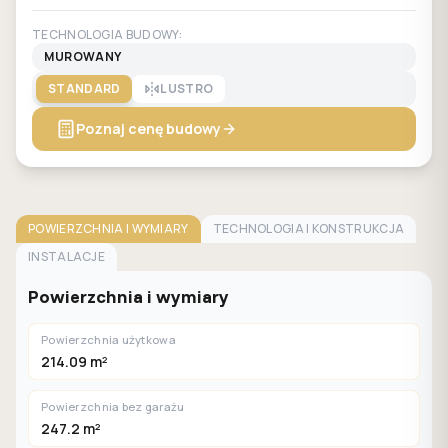
TECHNOLOGIA BUDOWY:
MUROWANY
STANDARD
LUSTRO
Poznaj cenę budowy
POWIERZCHNIA I WYMIARY
TECHNOLOGIA I KONSTRUKCJA
INSTALACJE
Powierzchnia i wymiary
Powierzchnia użytkowa
214.09 m²
Powierzchnia bez garażu
247.2 m²