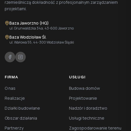
rzemieślniczą dokładność z profesjonalnym zarządzaniem
projektami.
Baza Jaworzno (HQ)
ul. Grunwaldzka 34a, 43-600 Jaworzno
Baza Wodzisław Śl.
ul. Wałowa 55, 44-300 Wodzisław Śląski
FIRMA
USŁUGI
O nas
Budowa domów
Realizacje
Projektowanie
Działki budowlane
Nadzór i doradztwo
Obszar działania
Usługi techniczne
Partnerzy
Zagospodarowanie terenu