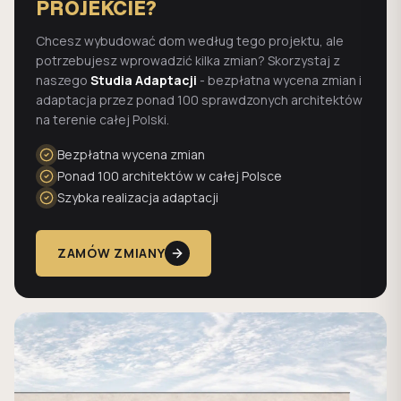
PROJEKCIE?
Chcesz wybudować dom według tego projektu, ale
potrzebujesz wprowadzić kilka zmian? Skorzystaj z
naszego
Studia Adaptacji
- bezpłatna wycena zmian i
adaptacja przez ponad 100 sprawdzonych architektów
na terenie całej Polski.
Bezpłatna wycena zmian
Ponad 100 architektów w całej Polsce
Szybka realizacja adaptacji
ZAMÓW ZMIANY