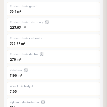
Powierzchnia garażu
35.7 m²
Powierzchnia zabudowy
223.83 m²
Powierzchnia całkowita
337.77 m²
Powierzchnia dachu
276 m²
Kubatura
1196 m³
Wysokość budynku
7.65 m
Kąt nachylenia dachu