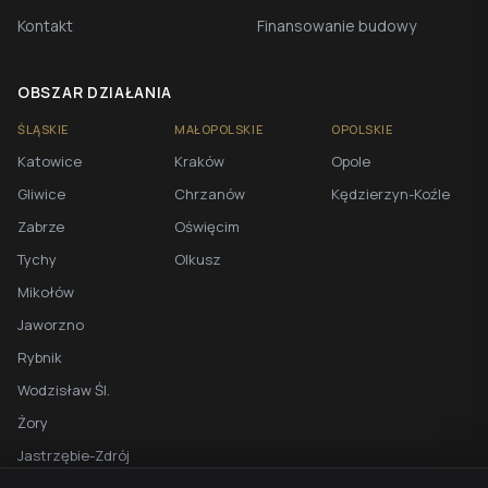
Kontakt
Finansowanie budowy
OBSZAR DZIAŁANIA
ŚLĄSKIE
MAŁOPOLSKIE
OPOLSKIE
Katowice
Kraków
Opole
Gliwice
Chrzanów
Kędzierzyn-Koźle
Zabrze
Oświęcim
Tychy
Olkusz
Mikołów
Jaworzno
Rybnik
Wodzisław Śl.
Żory
Jastrzębie-Zdrój