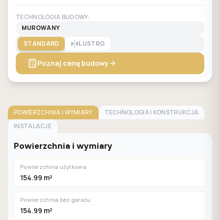
TECHNOLOGIA BUDOWY:
MUROWANY
STANDARD
LUSTRO
Poznaj cenę budowy
POWIERZCHNIA I WYMIARY
TECHNOLOGIA I KONSTRUKCJA
INSTALACJE
Powierzchnia i wymiary
Powierzchnia użytkowa
154.99 m²
Powierzchnia bez garażu
154.99 m²