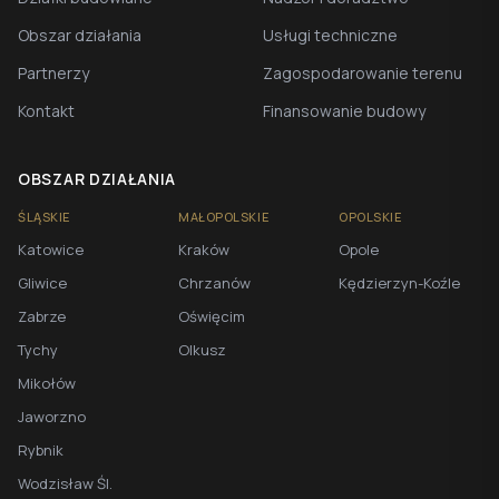
Obszar działania
Usługi techniczne
Partnerzy
Zagospodarowanie terenu
Kontakt
Finansowanie budowy
OBSZAR DZIAŁANIA
ŚLĄSKIE
MAŁOPOLSKIE
OPOLSKIE
Katowice
Kraków
Opole
Gliwice
Chrzanów
Kędzierzyn-Koźle
Zabrze
Oświęcim
Tychy
Olkusz
Mikołów
Jaworzno
Rybnik
Wodzisław Śl.