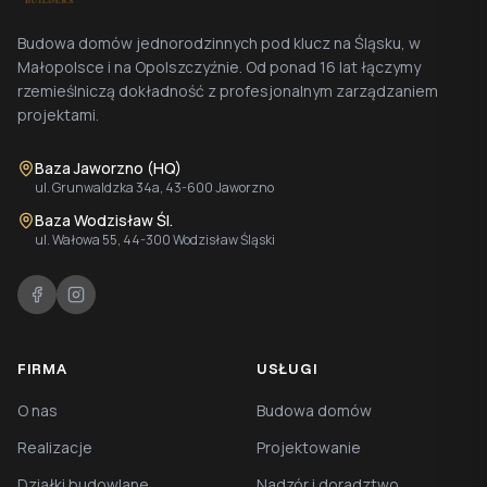
Budowa domów jednorodzinnych pod klucz na Śląsku, w
Małopolsce i na Opolszczyźnie. Od ponad 16 lat łączymy
rzemieślniczą dokładność z profesjonalnym zarządzaniem
projektami.
Baza Jaworzno (HQ)
ul. Grunwaldzka 34a, 43-600 Jaworzno
Baza Wodzisław Śl.
ul. Wałowa 55, 44-300 Wodzisław Śląski
FIRMA
USŁUGI
O nas
Budowa domów
Realizacje
Projektowanie
Działki budowlane
Nadzór i doradztwo