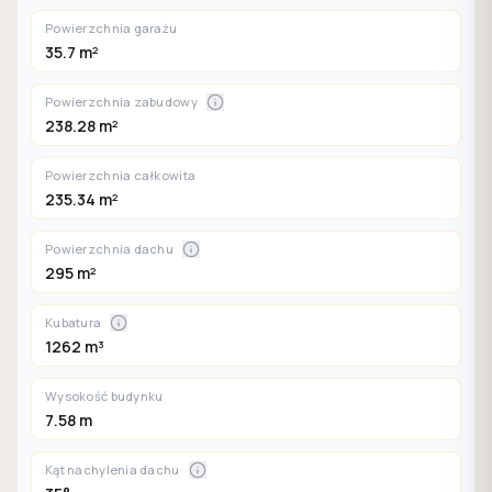
Powierzchnia garażu
35.7 m²
Powierzchnia zabudowy
238.28 m²
Powierzchnia całkowita
235.34 m²
Powierzchnia dachu
295 m²
Kubatura
1262 m³
Wysokość budynku
7.58 m
Kąt nachylenia dachu