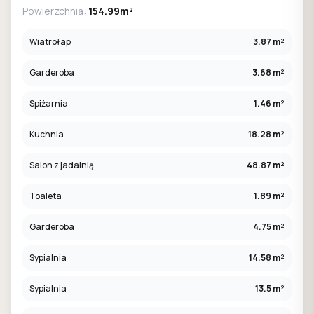
Powierzchnia:
154.99m²
Wiatrołap
3.87 m²
Garderoba
3.68 m²
Spiżarnia
1.46 m²
Kuchnia
18.28 m²
Salon z jadalnią
48.87 m²
Toaleta
1.89 m²
Garderoba
4.75 m²
Sypialnia
14.58 m²
Sypialnia
13.5 m²