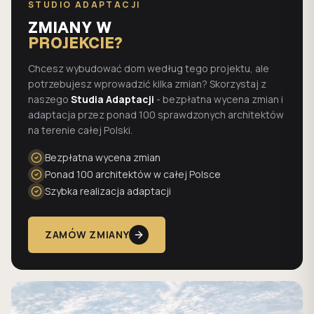
STUDIO ADAPTACJI
ZMIANY W
PROJEKCIE?
Chcesz wybudować dom według tego projektu, ale
potrzebujesz wprowadzić kilka zmian? Skorzystaj z
naszego
Studia Adaptacji
- bezpłatna wycena zmian i
adaptacja przez ponad 100 sprawdzonych architektów
na terenie całej Polski.
Bezpłatna wycena zmian
Ponad 100 architektów w całej Polsce
Szybka realizacja adaptacji
ZAMÓW ZMIANY