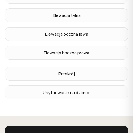
Elewacja tylna
Elewacja boczna lewa
Elewacja boczna prawa
Przekrój
Usytuowanie na działce