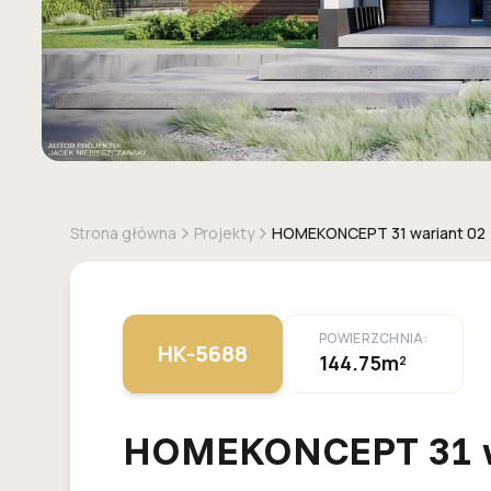
Strona główna
Projekty
HOMEKONCEPT 31 wariant 02
POWIERZCHNIA:
HK-5688
144.75m²
HOMEKONCEPT 31 w