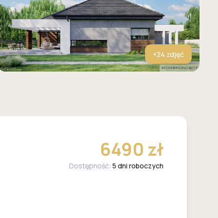
+
24
zdjęć
6490 zł
Dostępność:
5 dni roboczych