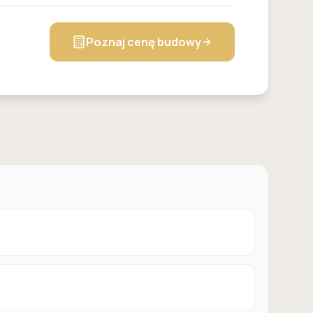
Poznaj cenę budowy