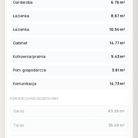
Garderoba
6.76 m²
Łazienka
8.67 m²
Łazienka
10.54 m²
Gabinet
14.77 m²
Kotłownia/pralnia
9.43 m²
Pom. gospodarcze
3.61 m²
Komunikacja
14.73 m²
POWIERZCHNIE DODATKOWE
Garaż
63.26 m²
Taras
35.48 m²