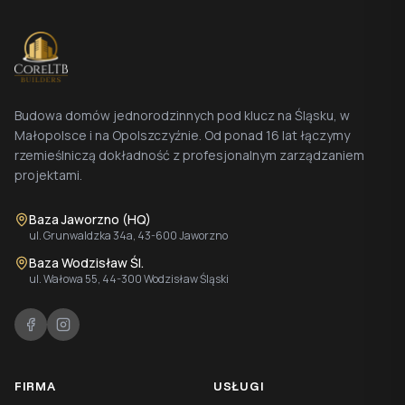
Budowa domów jednorodzinnych pod klucz na Śląsku, w
Małopolsce i na Opolszczyźnie. Od ponad 16 lat łączymy
rzemieślniczą dokładność z profesjonalnym zarządzaniem
projektami.
Baza Jaworzno (HQ)
ul. Grunwaldzka 34a, 43-600 Jaworzno
Baza Wodzisław Śl.
ul. Wałowa 55, 44-300 Wodzisław Śląski
FIRMA
USŁUGI