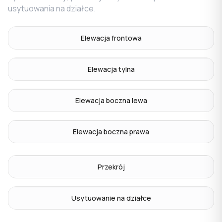
usytuowania na działce.
Elewacja frontowa
Elewacja tylna
Elewacja boczna lewa
Elewacja boczna prawa
Przekrój
Usytuowanie na działce