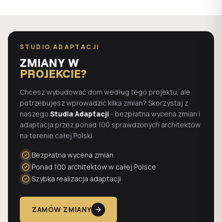
STUDIO ADAPTACJI
ZMIANY W
PROJEKCIE?
Chcesz wybudować dom według tego projektu, ale
potrzebujesz wprowadzić kilka zmian? Skorzystaj z
naszego
Studia Adaptacji
- bezpłatna wycena zmian i
adaptacja przez ponad 100 sprawdzonych architektów
na terenie całej Polski.
Bezpłatna wycena zmian
Ponad 100 architektów w całej Polsce
Szybka realizacja adaptacji
ZAMÓW ZMIANY