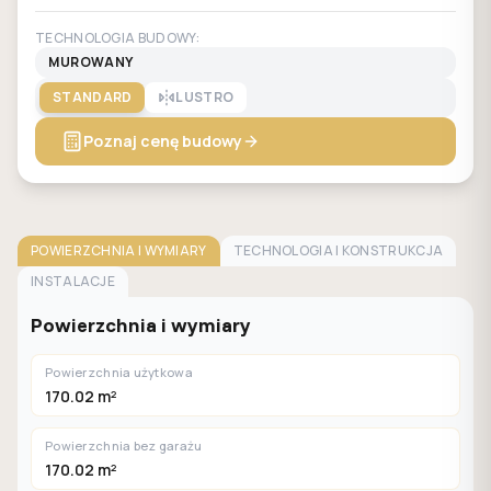
TECHNOLOGIA BUDOWY:
MUROWANY
STANDARD
LUSTRO
Poznaj cenę budowy
POWIERZCHNIA I WYMIARY
TECHNOLOGIA I KONSTRUKCJA
INSTALACJE
Powierzchnia i wymiary
Powierzchnia użytkowa
170.02 m²
Powierzchnia bez garażu
170.02 m²