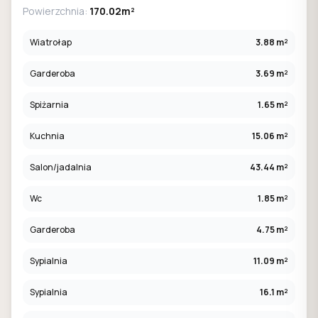
Powierzchnia:
170.02m²
Wiatrołap
3.88 m²
Garderoba
3.69 m²
Spiżarnia
1.65 m²
Kuchnia
15.06 m²
Salon/jadalnia
43.44 m²
Wc
1.85 m²
Garderoba
4.75 m²
Sypialnia
11.09 m²
Sypialnia
16.1 m²