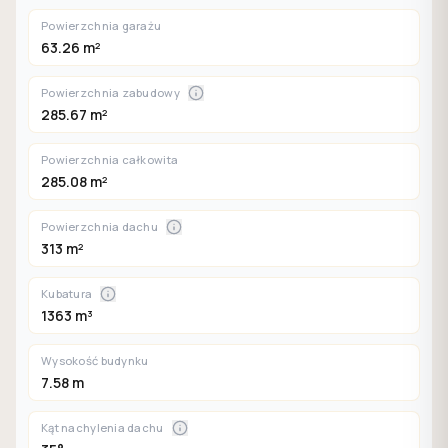
Powierzchnia garażu
63.26 m²
Powierzchnia zabudowy
285.67 m²
Powierzchnia całkowita
285.08 m²
Powierzchnia dachu
313 m²
Kubatura
1363 m³
Wysokość budynku
7.58 m
Kąt nachylenia dachu