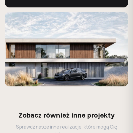
Zobacz również inne projekty
Sprawdź nasze inne realizacje, które mogą Cię