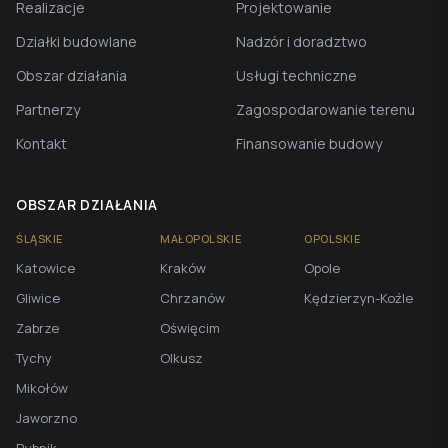
Realizacje
Projektowanie
Działki budowlane
Nadzór i doradztwo
Obszar działania
Usługi techniczne
Partnerzy
Zagospodarowanie terenu
Kontakt
Finansowanie budowy
OBSZAR DZIAŁANIA
ŚLĄSKIE
MAŁOPOLSKIE
OPOLSKIE
Katowice
Kraków
Opole
Gliwice
Chrzanów
Kędzierzyn-Koźle
Zabrze
Oświęcim
Tychy
Olkusz
Mikołów
Jaworzno