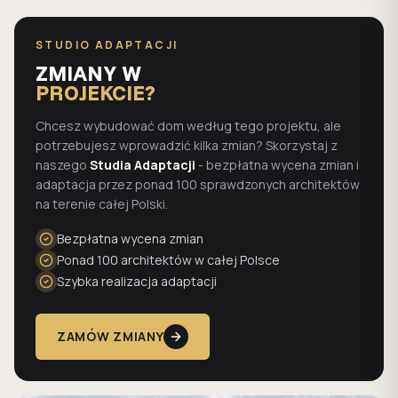
STUDIO ADAPTACJI
ZMIANY W
PROJEKCIE?
Chcesz wybudować dom według tego projektu, ale
potrzebujesz wprowadzić kilka zmian? Skorzystaj z
naszego
Studia Adaptacji
- bezpłatna wycena zmian i
adaptacja przez ponad 100 sprawdzonych architektów
na terenie całej Polski.
Bezpłatna wycena zmian
Ponad 100 architektów w całej Polsce
Szybka realizacja adaptacji
ZAMÓW ZMIANY