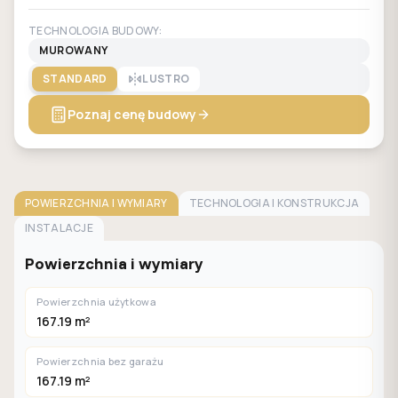
TECHNOLOGIA BUDOWY:
MUROWANY
STANDARD
LUSTRO
Poznaj cenę budowy
POWIERZCHNIA I WYMIARY
TECHNOLOGIA I KONSTRUKCJA
INSTALACJE
Powierzchnia i wymiary
Powierzchnia użytkowa
167.19 m²
Powierzchnia bez garażu
167.19 m²