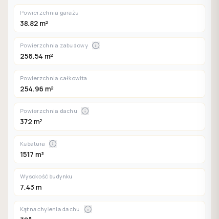
Powierzchnia garażu
38.82 m²
Powierzchnia zabudowy
256.54 m²
Powierzchnia całkowita
254.96 m²
Powierzchnia dachu
372 m²
Kubatura
1517 m³
Wysokość budynku
7.43 m
Kąt nachylenia dachu