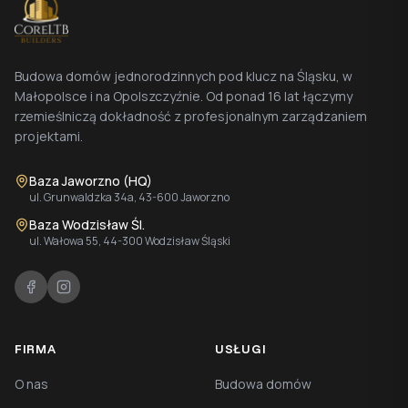
Budowa domów jednorodzinnych pod klucz na Śląsku, w
Małopolsce i na Opolszczyźnie. Od ponad 16 lat łączymy
rzemieślniczą dokładność z profesjonalnym zarządzaniem
projektami.
Baza Jaworzno (HQ)
ul. Grunwaldzka 34a, 43-600 Jaworzno
Baza Wodzisław Śl.
ul. Wałowa 55, 44-300 Wodzisław Śląski
FIRMA
USŁUGI
O nas
Budowa domów