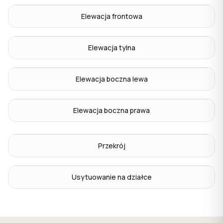
Elewacja frontowa
Elewacja tylna
Elewacja boczna lewa
Elewacja boczna prawa
Przekrój
Usytuowanie na działce