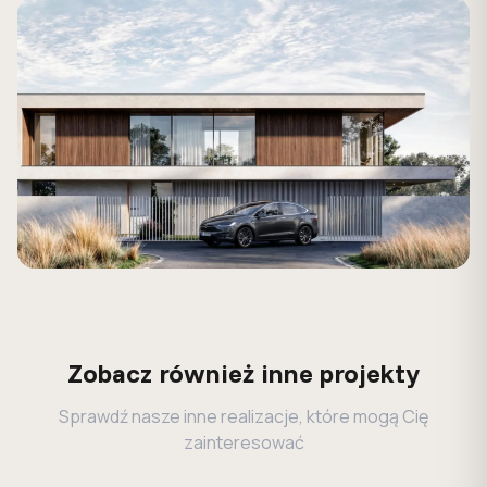
Zobacz również inne projekty
Sprawdź nasze inne realizacje, które mogą Cię
zainteresować