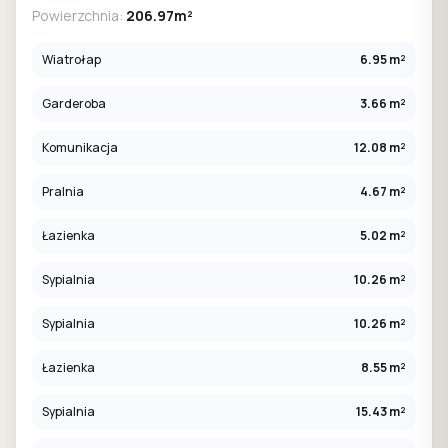
Powierzchnia:
206.97m²
Wiatrołap
6.95 m²
Garderoba
3.66 m²
Komunikacja
12.08 m²
Pralnia
4.67 m²
Łazienka
5.02 m²
Sypialnia
10.26 m²
Sypialnia
10.26 m²
Łazienka
8.55 m²
Sypialnia
15.43 m²