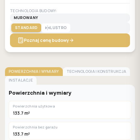
TECHNOLOGIA BUDOWY:
MUROWANY
STANDARD
LUSTRO
Poznaj cenę budowy
POWIERZCHNIA I WYMIARY
TECHNOLOGIA I KONSTRUKCJA
INSTALACJE
Powierzchnia i wymiary
Powierzchnia użytkowa
133.7 m²
Powierzchnia bez garażu
133.7 m²