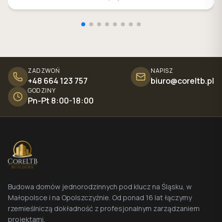
ZADZWOŃ
NAPISZ
+48 664 123 757
biuro@coreltb.pl
GODZINY
Pn-Pt 8:00-18:00
Budowa domów jednorodzinnych pod klucz na Śląsku, w
Małopolsce i na Opolszczyźnie. Od ponad 16 lat łączymy
rzemieślniczą dokładność z profesjonalnym zarządzaniem
projektami.