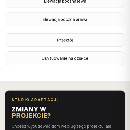
Elewacja boczna lewa
Elewacja boczna prawa
Przekrój
Usytuowanie na działce
STUDIO ADAPTACJI
ZMIANY W
PROJEKCIE?
Chcesz wybudować dom według tego projektu, ale