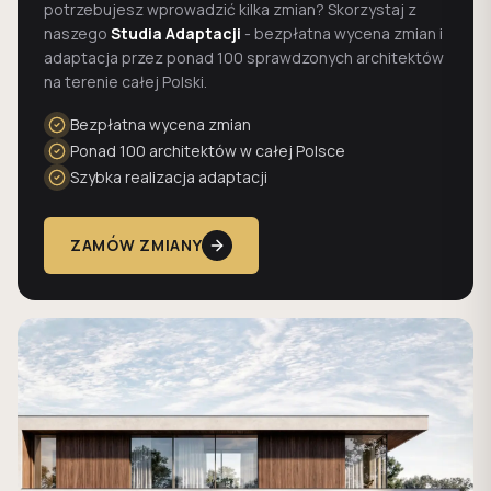
potrzebujesz wprowadzić kilka zmian? Skorzystaj z
naszego
Studia Adaptacji
- bezpłatna wycena zmian i
adaptacja przez ponad 100 sprawdzonych architektów
na terenie całej Polski.
Bezpłatna wycena zmian
Ponad 100 architektów w całej Polsce
Szybka realizacja adaptacji
ZAMÓW ZMIANY