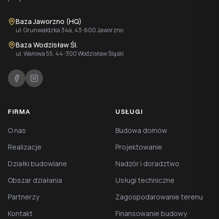
Baza Jaworzno (HQ)
ul. Grunwaldzka 34a, 43-600 Jaworzno
Baza Wodzisław Śl.
ul. Wałowa 55, 44-300 Wodzisław Śląski
FIRMA
USŁUGI
O nas
Budowa domów
Realizacje
Projektowanie
Działki budowlane
Nadzór i doradztwo
Obszar działania
Usługi techniczne
Partnerzy
Zagospodarowanie terenu
Kontakt
Finansowanie budowy