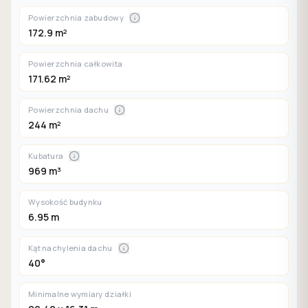
Powierzchnia zabudowy
172.9 m²
Powierzchnia całkowita
171.62 m²
Powierzchnia dachu
244 m²
Kubatura
969 m³
Wysokość budynku
6.95 m
Kąt nachylenia dachu
40°
Minimalne wymiary działki