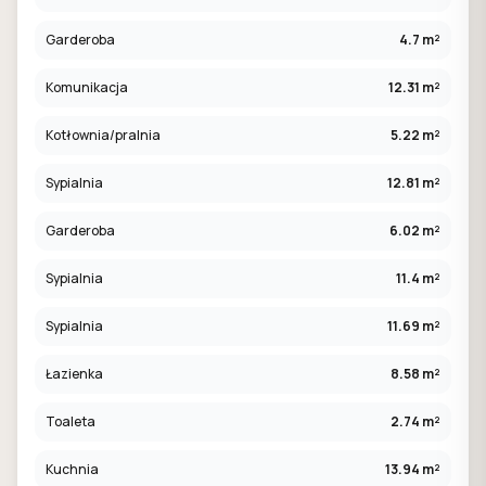
Garderoba
4.7 m²
Komunikacja
12.31 m²
Kotłownia/pralnia
5.22 m²
Sypialnia
12.81 m²
Garderoba
6.02 m²
Sypialnia
11.4 m²
Sypialnia
11.69 m²
Łazienka
8.58 m²
Toaleta
2.74 m²
Kuchnia
13.94 m²