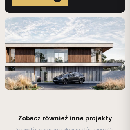
Zobacz również inne projekty
Sprawdź nasze inne realizacje, które mogą Cię