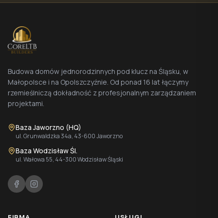
Budowa domów jednorodzinnych pod klucz na Śląsku, w
Małopolsce i na Opolszczyźnie. Od ponad 16 lat łączymy
rzemieślniczą dokładność z profesjonalnym zarządzaniem
projektami.
Baza Jaworzno (HQ)
ul. Grunwaldzka 34a, 43-600 Jaworzno
Baza Wodzisław Śl.
ul. Wałowa 55, 44-300 Wodzisław Śląski
FIRMA
USŁUGI