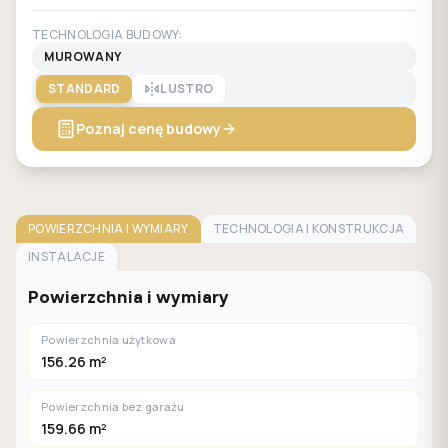
TECHNOLOGIA BUDOWY:
MUROWANY
STANDARD
LUSTRO
Poznaj cenę budowy
POWIERZCHNIA I WYMIARY
TECHNOLOGIA I KONSTRUKCJA
INSTALACJE
Powierzchnia i wymiary
Powierzchnia użytkowa
156.26 m²
Powierzchnia bez garażu
159.66 m²