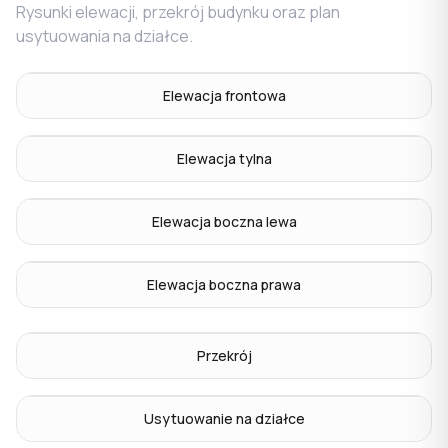
Rysunki elewacji, przekrój budynku oraz plan
usytuowania na działce.
Elewacja frontowa
Elewacja tylna
Elewacja boczna lewa
Elewacja boczna prawa
Przekrój
Usytuowanie na działce