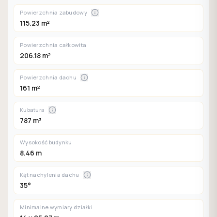
Powierzchnia zabudowy
115.23 m²
Powierzchnia całkowita
206.18 m²
Powierzchnia dachu
161 m²
Kubatura
787 m³
Wysokość budynku
8.46 m
Kąt nachylenia dachu
35°
Minimalne wymiary działki