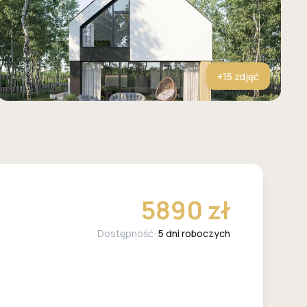
+
15
zdjęć
5890 zł
Dostępność:
5 dni roboczych