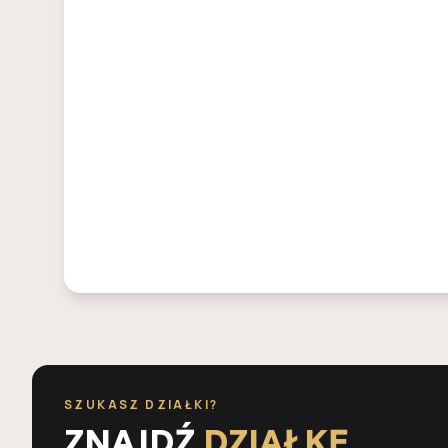
SZUKASZ DZIAŁKI?
ZNAJDŹ
DZIAŁKĘ