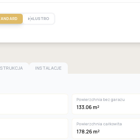
TANDARD
LUSTRO
NSTRUKCJA
INSTALACJE
Powierzchnia bez garażu
133.06 m²
Powierzchnia całkowita
178.26 m²