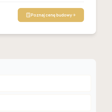
Poznaj cenę budowy