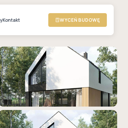
zy
Kontakt
WYCEŃ BUDOWĘ