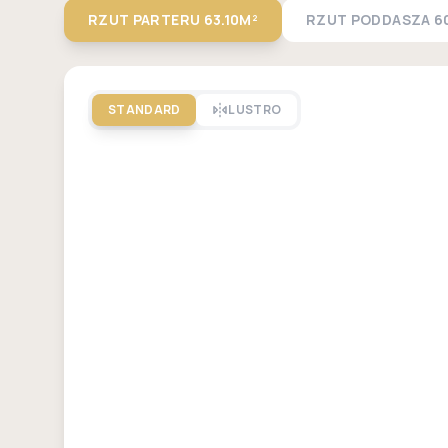
RZUT PARTERU
63.10M²
RZUT PODDASZA
6
STANDARD
LUSTRO