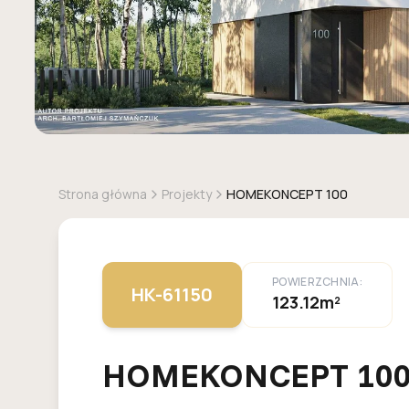
Strona główna
Projekty
HOMEKONCEPT 100
POWIERZCHNIA:
HK-61150
123.12m²
HOMEKONCEPT 10