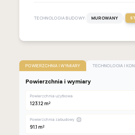
|
TECHNOLOGIA BUDOWY:
MUROWANY
S
POWIERZCHNIA I WYMIARY
TECHNOLOGIA I KO
Powierzchnia i wymiary
Powierzchnia użytkowa
123.12 m²
Powierzchnia zabudowy
91.1 m²