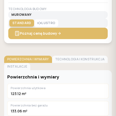
TECHNOLOGIA BUDOWY:
MUROWANY
STANDARD
LUSTRO
Poznaj cenę budowy
POWIERZCHNIA I WYMIARY
TECHNOLOGIA I KONSTRUKCJA
INSTALACJE
Powierzchnia i wymiary
Powierzchnia użytkowa
123.12 m²
Powierzchnia bez garażu
133.06 m²