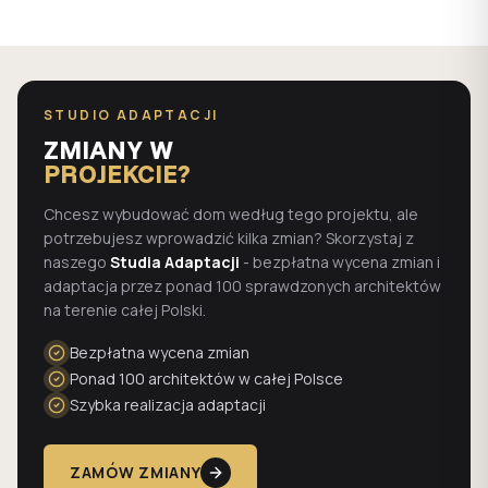
STUDIO ADAPTACJI
ZMIANY W
PROJEKCIE?
Chcesz wybudować dom według tego projektu, ale
potrzebujesz wprowadzić kilka zmian? Skorzystaj z
naszego
Studia Adaptacji
- bezpłatna wycena zmian i
adaptacja przez ponad 100 sprawdzonych architektów
na terenie całej Polski.
Bezpłatna wycena zmian
Ponad 100 architektów w całej Polsce
Szybka realizacja adaptacji
ZAMÓW ZMIANY