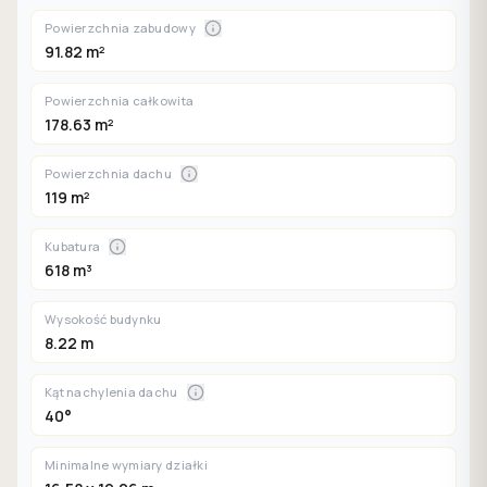
Powierzchnia zabudowy
91.82 m²
Powierzchnia całkowita
178.63 m²
Powierzchnia dachu
119 m²
Kubatura
618 m³
Wysokość budynku
8.22 m
Kąt nachylenia dachu
40°
Minimalne wymiary działki