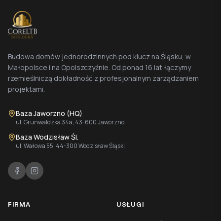
Budowa domów jednorodzinnych pod klucz na Śląsku, w
Małopolsce i na Opolszczyźnie. Od ponad 16 lat łączymy
rzemieślniczą dokładność z profesjonalnym zarządzaniem
projektami.
Baza Jaworzno (HQ)
ul. Grunwaldzka 34a, 43-600 Jaworzno
Baza Wodzisław Śl.
ul. Wałowa 55, 44-300 Wodzisław Śląski
FIRMA
USŁUGI