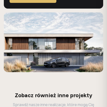
Zobacz również inne projekty
Sprawdź nasze inne realizacje, które mogą Cię