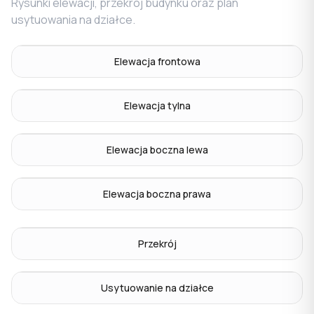
Rysunki elewacji, przekrój budynku oraz plan
usytuowania na działce.
Elewacja frontowa
Elewacja tylna
Elewacja boczna lewa
Elewacja boczna prawa
Przekrój
Usytuowanie na działce