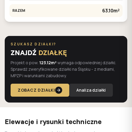
63.10m²
RAZEM
SZUKASZ DZIAŁKI?
ZNAJDŹ
DZIAŁKĘ
Projekt o pow.
123.12m²
wymaga odpowiedniej działki.
Sprawdź zweryfikowane działki na Śląsku - z mediami,
MPZP i warunkami zabudowy.
ZOBACZ DZIAŁKI
Analiza działki
Elewacje i rysunki techniczne