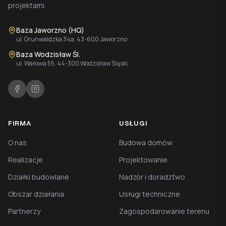
projektami.
Baza Jaworzno (HQ)
ul. Grunwaldzka 34a, 43-600 Jaworzno
Baza Wodzisław Śl.
ul. Wałowa 55, 44-300 Wodzisław Śląski
FIRMA
USŁUGI
O nas
Budowa domów
Realizacje
Projektowanie
Działki budowlane
Nadzór i doradztwo
Obszar działania
Usługi techniczne
Partnerzy
Zagospodarowanie terenu