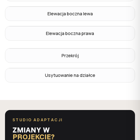
Elewacja boczna lewa
Elewacja boczna prawa
Przekrój
Usytuowanie na działce
STUDIO ADAPTACJI
ZMIANY W
PROJEKCIE?