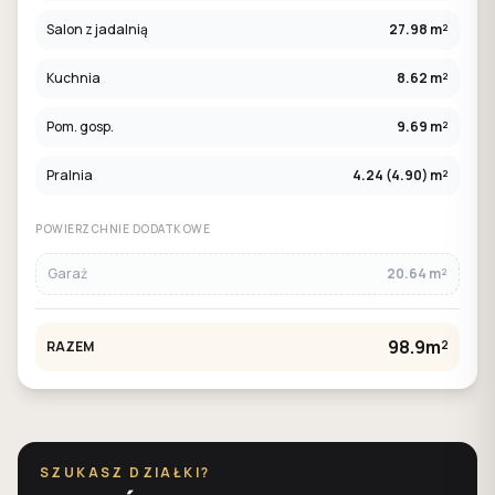
Salon z jadalnią
27.98 m²
Kuchnia
8.62 m²
Pom. gosp.
9.69 m²
Pralnia
4.24 (4.90) m²
POWIERZCHNIE DODATKOWE
Garaż
20.64 m²
98.9m²
RAZEM
SZUKASZ DZIAŁKI?