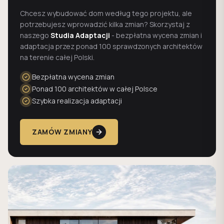
Chcesz wybudować dom według tego projektu, ale
potrzebujesz wprowadzić kilka zmian? Skorzystaj z
naszego
Studia Adaptacji
- bezpłatna wycena zmian i
adaptacja przez ponad 100 sprawdzonych architektów
na terenie całej Polski.
Bezpłatna wycena zmian
Ponad 100 architektów w całej Polsce
Szybka realizacja adaptacji
ZAMÓW ZMIANY