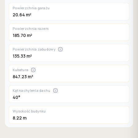
Powierzchnia garażu
20.64 m²
Powierzchnia razem
185.70 m²
Powierzchnia zabudowy
135.33 m²
Kubatura
847.23 m³
Kąt nachylenia dachu
40°
Wysokość budynku
8.22 m