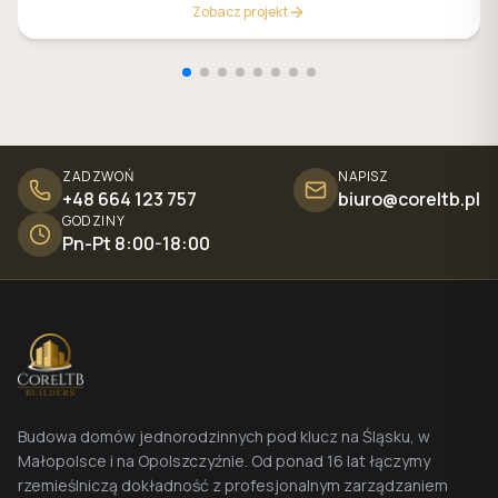
Zobacz projekt
ZADZWOŃ
NAPISZ
+48 664 123 757
biuro@coreltb.pl
GODZINY
Pn-Pt 8:00-18:00
Budowa domów jednorodzinnych pod klucz na Śląsku, w
Małopolsce i na Opolszczyźnie. Od ponad 16 lat łączymy
rzemieślniczą dokładność z profesjonalnym zarządzaniem