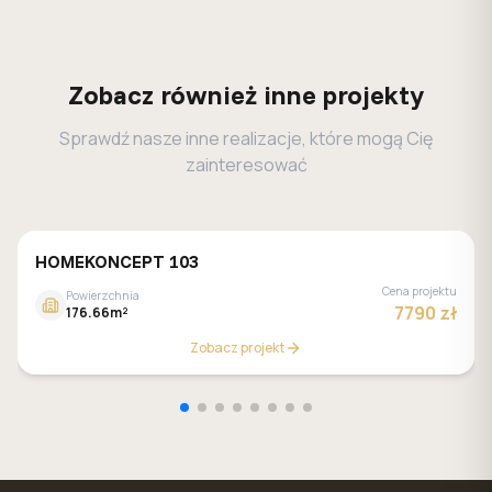
Zobacz również inne projekty
Sprawdź nasze inne realizacje, które mogą Cię
zainteresować
HOMEKONCEPT 103
Cena projektu
Powierzchnia
7790 zł
176.66m²
Zobacz projekt