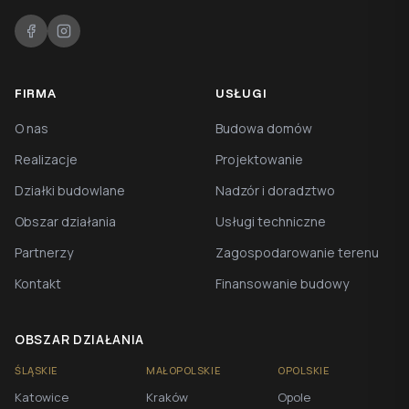
FIRMA
USŁUGI
O nas
Budowa domów
Realizacje
Projektowanie
Działki budowlane
Nadzór i doradztwo
Obszar działania
Usługi techniczne
Partnerzy
Zagospodarowanie terenu
Kontakt
Finansowanie budowy
OBSZAR DZIAŁANIA
ŚLĄSKIE
MAŁOPOLSKIE
OPOLSKIE
Katowice
Kraków
Opole