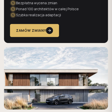
Bezpłatna wycena zmian
Ponad 100 architektów w całej Polsce
Szybka realizacja adaptacji
ZAMÓW ZMIANY