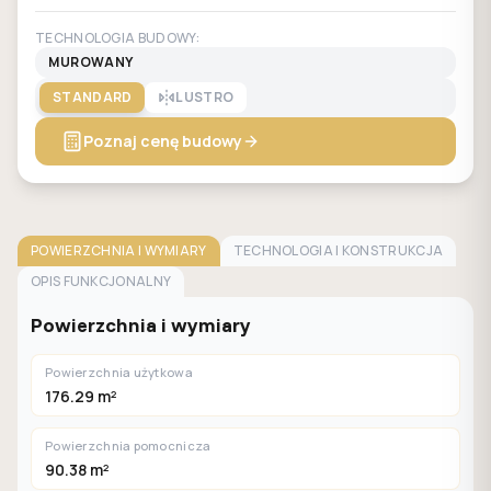
TECHNOLOGIA BUDOWY:
MUROWANY
STANDARD
LUSTRO
Poznaj cenę budowy
POWIERZCHNIA I WYMIARY
TECHNOLOGIA I KONSTRUKCJA
OPIS FUNKCJONALNY
Powierzchnia i wymiary
Powierzchnia użytkowa
176.29 m²
Powierzchnia pomocnicza
90.38 m²