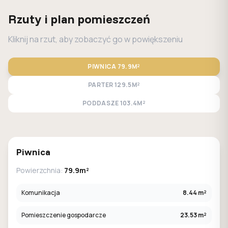
Rzuty i plan pomieszczeń
Kliknij na rzut, aby zobaczyć go w powiększeniu
PIWNICA
79.9M²
PARTER
129.5M²
PODDASZE
103.4M²
STANDARD
LUSTRO
Piwnica
Powierzchnia:
79.9m²
Komunikacja
8.44 m²
Pomieszczenie gospodarcze
23.53 m²