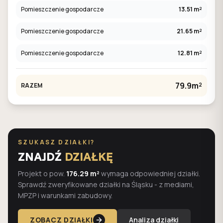
Pomieszczenie gospodarcze
13.51 m²
Pomieszczenie gospodarcze
21.65 m²
Pomieszczenie gospodarcze
12.81 m²
79.9m²
RAZEM
SZUKASZ DZIAŁKI?
ZNAJDŹ
DZIAŁKĘ
Projekt o pow.
176.29 m²
wymaga odpowiedniej działki.
Sprawdź zweryfikowane działki na Śląsku - z mediami,
MPZP i warunkami zabudowy.
ZOBACZ DZIAŁKI
Analiza działki