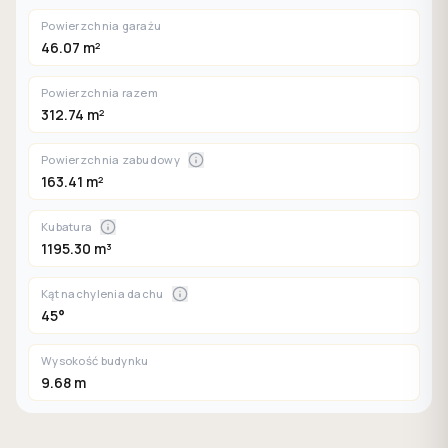
Powierzchnia garażu
46.07 m²
Powierzchnia razem
312.74 m²
Powierzchnia zabudowy
163.41 m²
Kubatura
1195.30 m³
Kąt nachylenia dachu
45°
Wysokość budynku
9.68 m