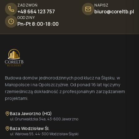
ZADZWOŃ
NAPISZ
+48 664 123 757
biuro@coreltb.pl
GODZINY
Pn-Pt 8:00-18:00
Budowa domów jednorodzinnych pod klucz na Śląsku, w
Małopolsce i na Opolszczyźnie. Od ponad 16 lat łączymy
rzemieślniczą dokładność z profesjonalnym zarządzaniem
projektami.
Baza Jaworzno (HQ)
ul. Grunwaldzka 34a, 43-600 Jaworzno
Baza Wodzisław Śl.
ul. Wałowa 55, 44-300 Wodzisław Śląski