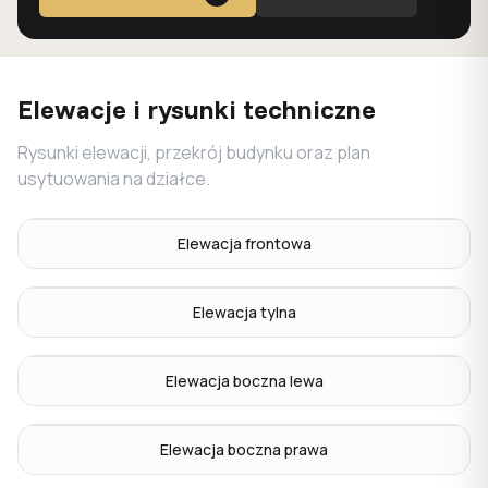
Elewacje i rysunki techniczne
Rysunki elewacji, przekrój budynku oraz plan
usytuowania na działce.
Elewacja frontowa
Elewacja tylna
Elewacja boczna lewa
Elewacja boczna prawa