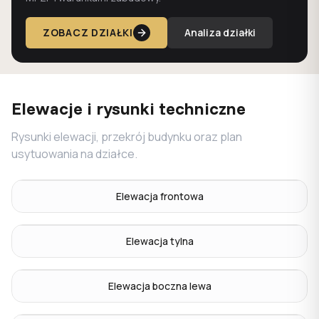
ZOBACZ DZIAŁKI
Analiza działki
Elewacje i rysunki techniczne
Rysunki elewacji, przekrój budynku oraz plan
usytuowania na działce.
Elewacja frontowa
Elewacja tylna
Elewacja boczna lewa