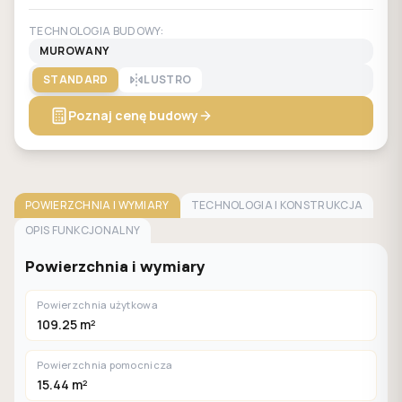
TECHNOLOGIA BUDOWY:
MUROWANY
STANDARD
LUSTRO
Poznaj cenę budowy
POWIERZCHNIA I WYMIARY
TECHNOLOGIA I KONSTRUKCJA
OPIS FUNKCJONALNY
Powierzchnia i wymiary
Powierzchnia użytkowa
109.25 m²
Powierzchnia pomocnicza
15.44 m²