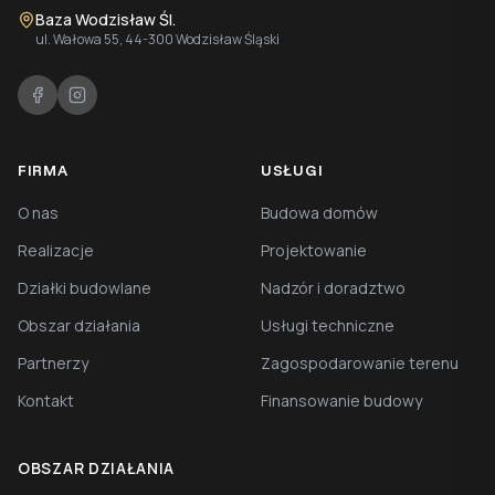
Baza Wodzisław Śl.
ul. Wałowa 55, 44-300 Wodzisław Śląski
FIRMA
USŁUGI
O nas
Budowa domów
Realizacje
Projektowanie
Działki budowlane
Nadzór i doradztwo
Obszar działania
Usługi techniczne
Partnerzy
Zagospodarowanie terenu
Kontakt
Finansowanie budowy
OBSZAR DZIAŁANIA