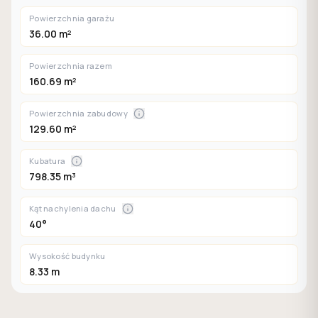
Powierzchnia garażu
36.00 m²
Powierzchnia razem
160.69 m²
Powierzchnia zabudowy
129.60 m²
Kubatura
798.35 m³
Kąt nachylenia dachu
40°
Wysokość budynku
8.33 m