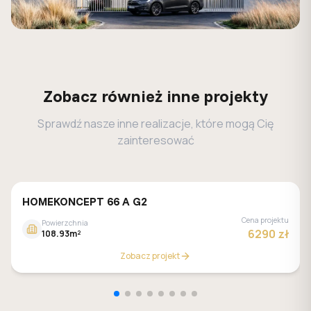
Zobacz również inne projekty
Sprawdź nasze inne realizacje, które mogą Cię
zainteresować
HOMEKONCEPT 66 A G2
Cena projektu
Powierzchnia
6290 zł
108.93m²
Zobacz projekt