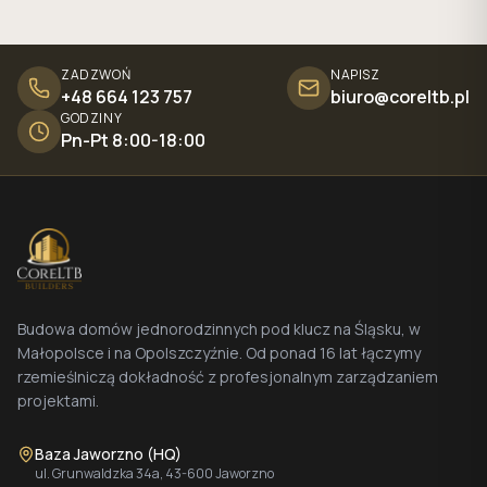
ZADZWOŃ
NAPISZ
+48 664 123 757
biuro@coreltb.pl
GODZINY
Pn-Pt 8:00-18:00
Budowa domów jednorodzinnych pod klucz na Śląsku, w
Małopolsce i na Opolszczyźnie. Od ponad 16 lat łączymy
rzemieślniczą dokładność z profesjonalnym zarządzaniem
projektami.
Baza Jaworzno (HQ)
ul. Grunwaldzka 34a, 43-600 Jaworzno