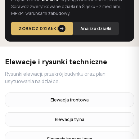
Sprawdź zweryfikowane działki na Śląsku - z mediami,
MPZP i warunkami zabudowy.
ZOBACZ DZIAŁKI
Analiza działki
Elewacje i rysunki techniczne
Rysunki elewacji, przekrój budynku oraz plan
usytuowania na działce.
Elewacja frontowa
Elewacja tylna
Elewacja boczna lewa