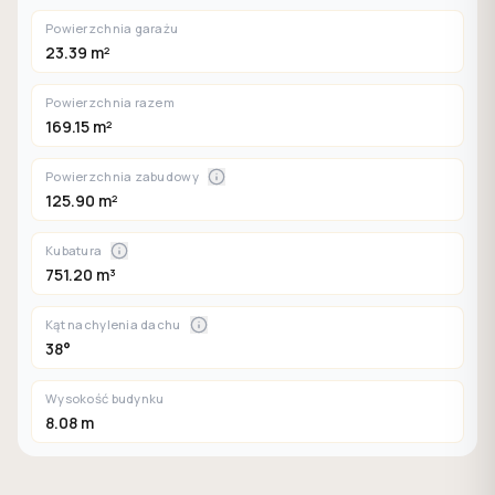
Powierzchnia garażu
23.39 m²
Powierzchnia razem
169.15 m²
Powierzchnia zabudowy
125.90 m²
Kubatura
751.20 m³
Kąt nachylenia dachu
38°
Wysokość budynku
8.08 m