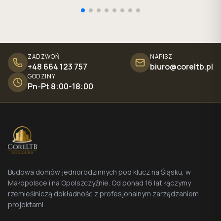
ZADZWOŃ
NAPISZ
+48 664 123 757
biuro@coreltb.pl
GODZINY
Pn-Pt 8:00-18:00
Budowa domów jednorodzinnych pod klucz na Śląsku, w
Małopolsce i na Opolszczyźnie. Od ponad 16 lat łączymy
rzemieślniczą dokładność z profesjonalnym zarządzaniem
projektami.