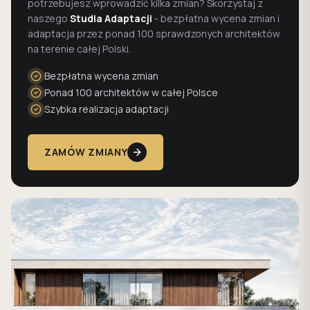
potrzebujesz wprowadzić kilka zmian? Skorzystaj z
naszego
Studia Adaptacji
- bezpłatna wycena zmian i
adaptacja przez ponad 100 sprawdzonych architektów
na terenie całej Polski.
Bezpłatna wycena zmian
Ponad 100 architektów w całej Polsce
Szybka realizacja adaptacji
ZAMÓW ZMIANY