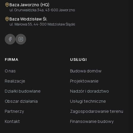
Baza Jaworzno (HQ)
ul. Grunwaldzka 34a, 43-600 Jaworzno
Baza Wodzisław Śl.
ul. Wałowa 55, 44-300 Wodzisław Śląski
FIRMA
USŁUGI
O nas
Budowa domów
Realizacje
Projektowanie
Działki budowlane
Nadzór i doradztwo
Obszar działania
Usługi techniczne
Partnerzy
Zagospodarowanie terenu
Kontakt
Finansowanie budowy