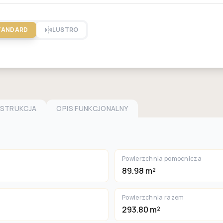
TANDARD
LUSTRO
NSTRUKCJA
OPIS FUNKCJONALNY
Powierzchnia pomocnicza
89.98 m²
Powierzchnia razem
293.80 m²