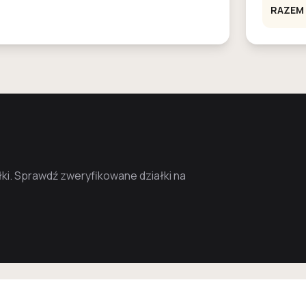
RAZEM
ki. Sprawdź zweryfikowane działki na