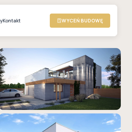
zy
Kontakt
WYCEŃ BUDOWĘ