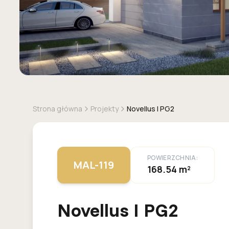
Strona główna
Projekty
Novellus I PG2
POWIERZCHNIA:
MAL-119
168.54 m²
Novellus I PG2