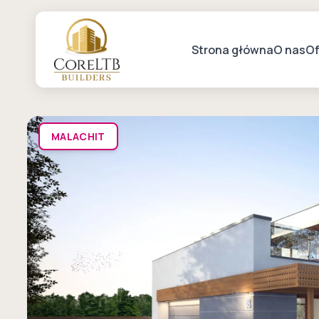
Strona główna
O nas
Of
MALACHIT