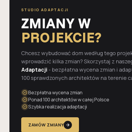
STUDIO ADAPTACJI
ZMIANY W
PROJEKCIE?
Chcesz wybudować dom według tego projekt
wprowadzić kilka zmian? Skorzystaj z nasze
Adaptacji
- bezpłatna wycena zmian i adap
100 sprawdzonych architektów na terenie ca
Bezpłatna wycena zmian
Ponad 100 architektów w całej Polsce
Szybka realizacja adaptacji
ZAMÓW ZMIANY