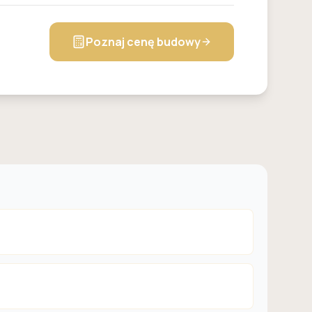
Poznaj cenę budowy