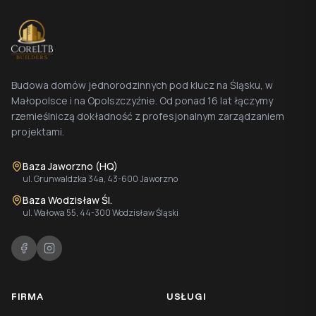
Budowa domów jednorodzinnych pod klucz na Śląsku, w
Małopolsce i na Opolszczyźnie. Od ponad 16 lat łączymy
rzemieślniczą dokładność z profesjonalnym zarządzaniem
projektami.
Baza Jaworzno (HQ)
ul. Grunwaldzka 34a, 43-600 Jaworzno
Baza Wodzisław Śl.
ul. Wałowa 55, 44-300 Wodzisław Śląski
FIRMA
USŁUGI