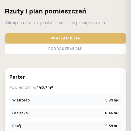
Rzuty i plan pomieszczeń
Kliknij na rzut, aby zobaczyć go w powiększeniu
PARTER
140.7M²
PODDASZE
45.0M²
STANDARD
LUSTRO
Parter
Powierzchnia:
140.7m²
Wiatrołap
5.99 m²
Łazienka
6.46 m²
Pokój
9.59 m²