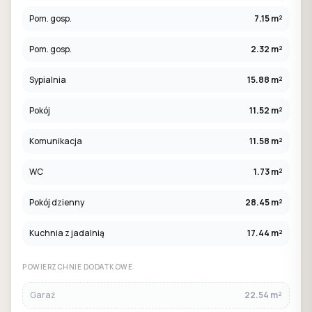
Pom. gosp.
7.15 m²
Pom. gosp.
2.32 m²
Sypialnia
15.88 m²
Pokój
11.52 m²
Komunikacja
11.58 m²
WC
1.73 m²
Pokój dzienny
28.45 m²
Kuchnia z jadalnią
17.44 m²
POWIERZCHNIE DODATKOWE
Garaż
22.54 m²