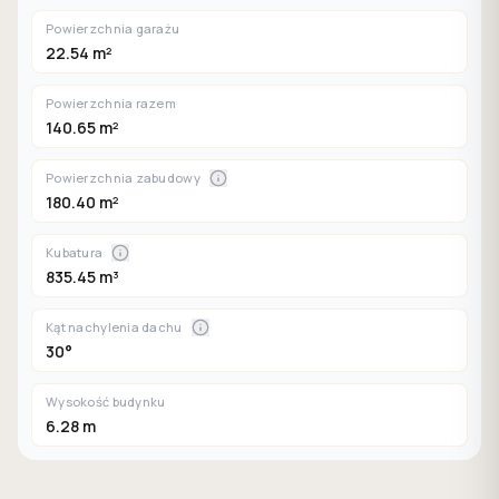
Powierzchnia garażu
22.54 m²
Powierzchnia razem
140.65 m²
Powierzchnia zabudowy
180.40 m²
Kubatura
835.45 m³
Kąt nachylenia dachu
30°
Wysokość budynku
6.28 m