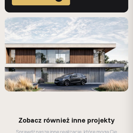
Zobacz również inne projekty
Sprawdź nasze inne realizacje, które mogą Cię