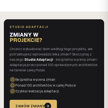
STUDIO ADAPTACJI
ZMIANY W
PROJEKCIE?
Chcesz wybudować dom według tego projektu, ale
potrzebujesz wprowadzić kilka zmian? Skorzystaj z
naszego
Studia Adaptacji
- bezpłatna wycena zmian i
adaptacja przez ponad 100 sprawdzonych architektów
na terenie całej Polski.
Bezpłatna wycena zmian
Ponad 100 architektów w całej Polsce
Szybka realizacja adaptacji
ZAMÓW ZMIANY