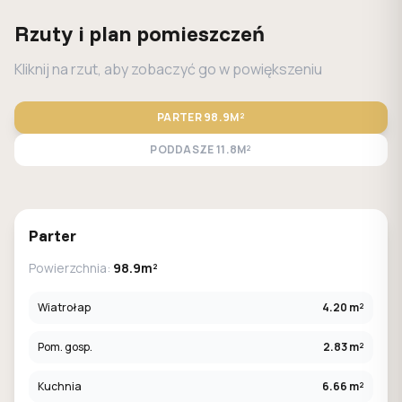
Rzuty i plan pomieszczeń
Kliknij na rzut, aby zobaczyć go w powiększeniu
PARTER
98.9M²
PODDASZE
11.8M²
STANDARD
LUSTRO
Parter
Powierzchnia:
98.9m²
Wiatrołap
4.20 m²
Pom. gosp.
2.83 m²
Kuchnia
6.66 m²