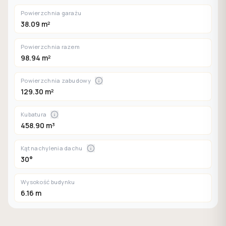
Powierzchnia garażu
38.09 m²
Powierzchnia razem
98.94 m²
Powierzchnia zabudowy
129.30 m²
Kubatura
458.90 m³
Kąt nachylenia dachu
30°
Wysokość budynku
6.16 m