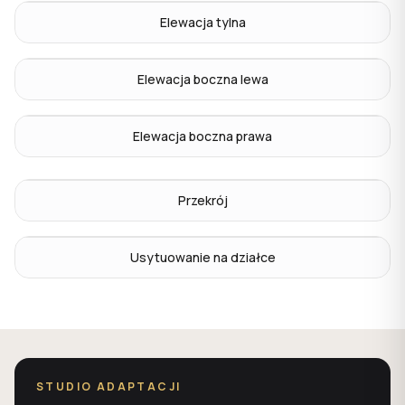
Elewacja tylna
Elewacja boczna lewa
Elewacja boczna prawa
Przekrój
Usytuowanie na działce
STUDIO ADAPTACJI