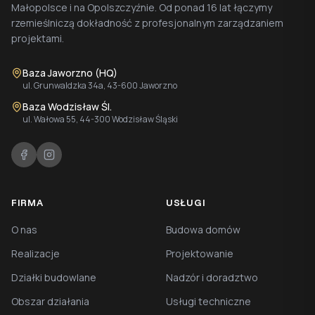
Małopolsce i na Opolszczyźnie. Od ponad 16 lat łączymy
rzemieślniczą dokładność z profesjonalnym zarządzaniem
projektami.
Baza Jaworzno (HQ)
ul. Grunwaldzka 34a, 43-600 Jaworzno
Baza Wodzisław Śl.
ul. Wałowa 55, 44-300 Wodzisław Śląski
FIRMA
USŁUGI
O nas
Budowa domów
Realizacje
Projektowanie
Działki budowlane
Nadzór i doradztwo
Obszar działania
Usługi techniczne