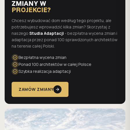
ZMIANY W
PROJEKCIE?
Chcesz wybudować dom według tego projektu, ale
potrzebujesz wprowadzić kilka zmian? Skorzystaj z
naszego
Studia Adaptacji
- bezpłatna wycena zmian i
adaptacja przez ponad 100 sprawdzonych architektów
na terenie całej Polski.
Bezpłatna wycena zmian
Ponad 100 architektów w całej Polsce
Szybka realizacja adaptacji
ZAMÓW ZMIANY