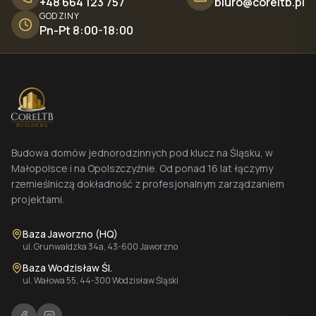
+48 664 123 757
biuro@coreltb.pl
GODZINY
Pn-Pt 8:00-18:00
Budowa domów jednorodzinnych pod klucz na Śląsku, w
Małopolsce i na Opolszczyźnie. Od ponad 16 lat łączymy
rzemieślniczą dokładność z profesjonalnym zarządzaniem
projektami.
Baza Jaworzno (HQ)
ul. Grunwaldzka 34a, 43-600 Jaworzno
Baza Wodzisław Śl.
ul. Wałowa 55, 44-300 Wodzisław Śląski