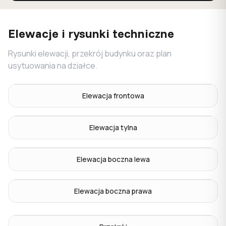
Elewacje i rysunki techniczne
Rysunki elewacji, przekrój budynku oraz plan
usytuowania na działce.
Elewacja frontowa
Elewacja tylna
Elewacja boczna lewa
Elewacja boczna prawa