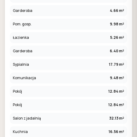
Garderoba
4.66 m²
Pom. gosp.
9.98 m²
Łazienka
5.26 m²
Garderoba
6.40 m²
Sypialnia
17.79 m²
Komunikacja
9.48 m²
Pokój
12.84 m²
Pokój
12.84 m²
Salon z jadalnią
32.13 m²
Kuchnia
16.56 m²