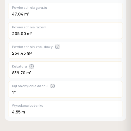
Powierzchnia garażu
47.04 m²
Powierzchnia razem
205.00 m²
Powierzchnia zabudowy
254.45 m²
Kubatura
839.70 m³
Kąt nachylenia dachu
1°
Wysokość budynku
4.55 m