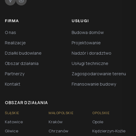
FIRMA
USŁUGI
O nas
Budowa domów
Realizacje
Projektowanie
Działki budowlane
Nadzór i doradztwo
Obszar działania
Usługi techniczne
Partnerzy
Zagospodarowanie terenu
Kontakt
Finansowanie budowy
OBSZAR DZIAŁANIA
ŚLĄSKIE
MAŁOPOLSKIE
OPOLSKIE
Katowice
Kraków
Opole
Gliwice
Chrzanów
Kędzierzyn-Koźle