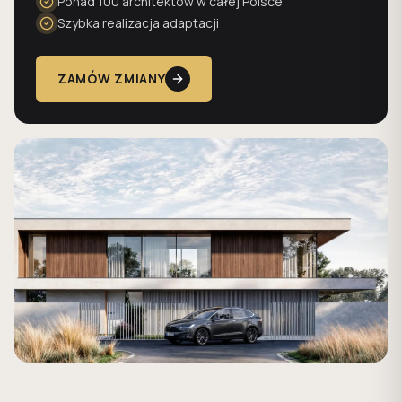
Ponad 100 architektów w całej Polsce
Szybka realizacja adaptacji
ZAMÓW ZMIANY