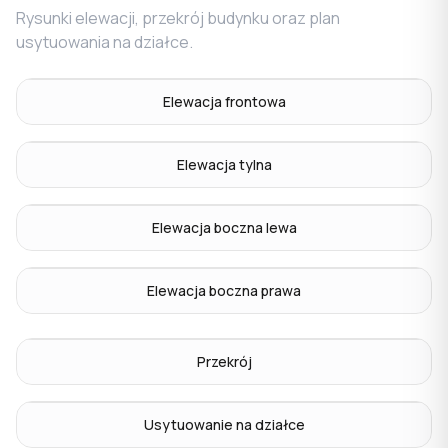
Rysunki elewacji, przekrój budynku oraz plan
usytuowania na działce.
Elewacja frontowa
Elewacja tylna
Elewacja boczna lewa
Elewacja boczna prawa
Przekrój
Usytuowanie na działce