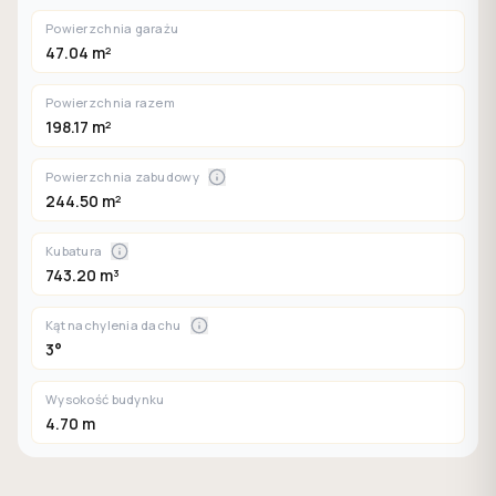
Powierzchnia garażu
47.04 m²
Powierzchnia razem
198.17 m²
Powierzchnia zabudowy
244.50 m²
Kubatura
743.20 m³
Kąt nachylenia dachu
3°
Wysokość budynku
4.70 m