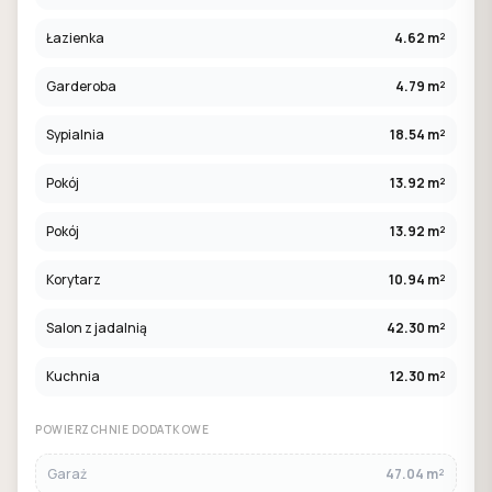
Łazienka
4.62 m²
Garderoba
4.79 m²
Sypialnia
18.54 m²
Pokój
13.92 m²
Pokój
13.92 m²
Korytarz
10.94 m²
Salon z jadalnią
42.30 m²
Kuchnia
12.30 m²
POWIERZCHNIE DODATKOWE
Garaż
47.04 m²