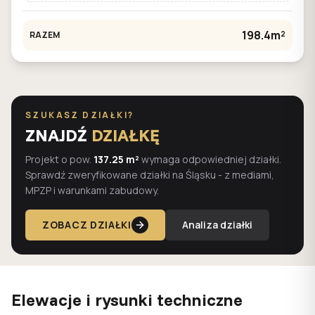
198.4m²
RAZEM
SZUKASZ DZIAŁKI?
ZNAJDŹ
DZIAŁKĘ
Projekt o pow.
137.25 m²
wymaga odpowiedniej działki.
Sprawdź zweryfikowane działki na Śląsku - z mediami,
MPZP i warunkami zabudowy.
ZOBACZ DZIAŁKI
Analiza działki
Elewacje i rysunki techniczne