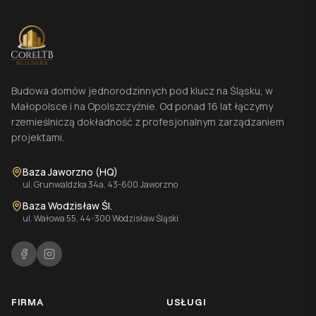
Budowa domów jednorodzinnych pod klucz na Śląsku, w
Małopolsce i na Opolszczyźnie. Od ponad 16 lat łączymy
rzemieślniczą dokładność z profesjonalnym zarządzaniem
projektami.
Baza Jaworzno (HQ)
ul. Grunwaldzka 34a, 43-600 Jaworzno
Baza Wodzisław Śl.
ul. Wałowa 55, 44-300 Wodzisław Śląski
FIRMA
USŁUGI