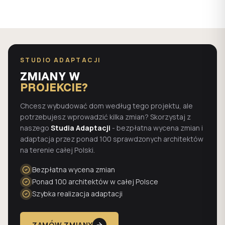
STUDIO ADAPTACJI
ZMIANY W
PROJEKCIE?
Chcesz wybudować dom według tego projektu, ale
potrzebujesz wprowadzić kilka zmian? Skorzystaj z
naszego
Studia Adaptacji
- bezpłatna wycena zmian i
adaptacja przez ponad 100 sprawdzonych architektów
na terenie całej Polski.
Bezpłatna wycena zmian
Ponad 100 architektów w całej Polsce
Szybka realizacja adaptacji
ZAMÓW ZMIANY