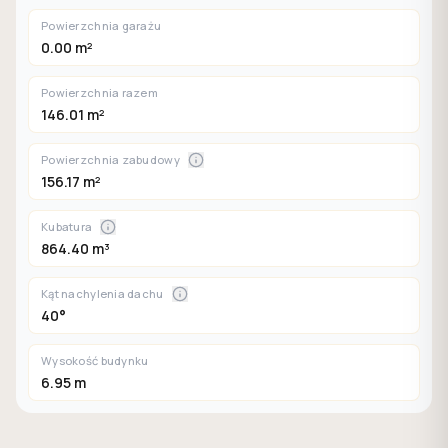
Powierzchnia garażu
0.00 m²
Powierzchnia razem
146.01 m²
Powierzchnia zabudowy
156.17 m²
Kubatura
864.40 m³
Kąt nachylenia dachu
40°
Wysokość budynku
6.95 m