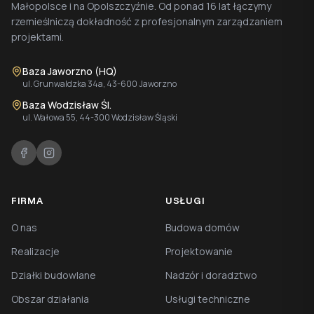
Małopolsce i na Opolszczyźnie. Od ponad 16 lat łączymy
rzemieślniczą dokładność z profesjonalnym zarządzaniem
projektami.
Baza Jaworzno (HQ)
ul. Grunwaldzka 34a, 43-600 Jaworzno
Baza Wodzisław Śl.
ul. Wałowa 55, 44-300 Wodzisław Śląski
FIRMA
USŁUGI
O nas
Budowa domów
Realizacje
Projektowanie
Działki budowlane
Nadzór i doradztwo
Obszar działania
Usługi techniczne