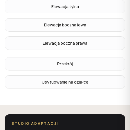
Elewacja tylna
Elewacja boczna lewa
Elewacja boczna prawa
Przekrój
Usytuowanie na działce
STUDIO ADAPTACJI