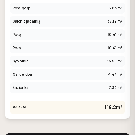
Pom. gosp.
6.83 m²
Salon z jadalnią
39.12 m²
Pokój
10.41 m²
Pokój
10.41 m²
Sypialnia
15.59 m²
Garderoba
4.44 m²
Łazienka
7.34 m²
119.2m²
RAZEM