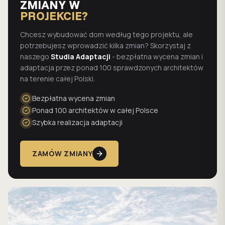
ZMIANY W
PROJEKCIE?
Chcesz wybudować dom według tego projektu, ale
potrzebujesz wprowadzić kilka zmian? Skorzystaj z
naszego
Studia Adaptacji
- bezpłatna wycena zmian i
adaptacja przez ponad 100 sprawdzonych architektów
na terenie całej Polski.
Bezpłatna wycena zmian
Ponad 100 architektów w całej Polsce
Szybka realizacja adaptacji
ZAMÓW ZMIANY