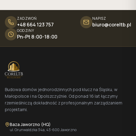
ZADZWOŃ
NAPISZ
+48 664 123 757
biuro@coreltb.pl
GODZINY
Pn-Pt 8:00-18:00
Budowa domów jednorodzinnych pod klucz na Śląsku, w
Małopolsce i na Opolszczyźnie. Od ponad 16 lat łączymy
rzemieślniczą dokładność z profesjonalnym zarządzaniem
projektami.
Baza Jaworzno (HQ)
ul. Grunwaldzka 34a, 43-600 Jaworzno