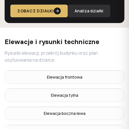
ZOBACZ DZIAŁKI
Analiza działki
Elewacje i rysunki techniczne
Rysunki elewacji, przekrój budynku oraz plan
usytuowania na działce.
Elewacja frontowa
Elewacja tylna
Elewacja boczna lewa