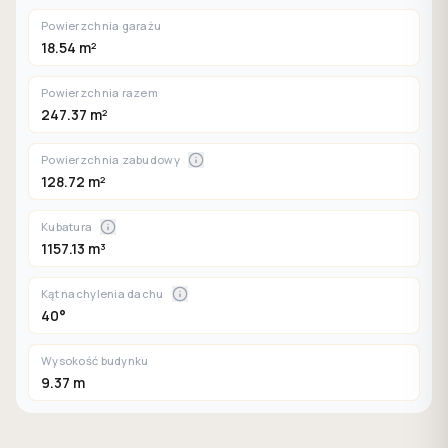
Powierzchnia garażu
18.54 m²
Powierzchnia razem
247.37 m²
Powierzchnia zabudowy
128.72 m²
Kubatura
1157.13 m³
Kąt nachylenia dachu
40°
Wysokość budynku
9.37 m