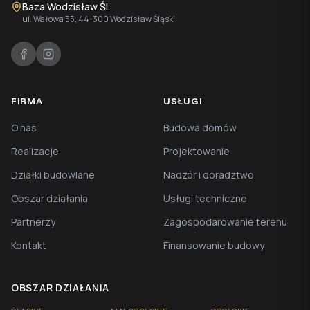
Baza Wodzisław Śl.
ul. Wałowa 55, 44-300 Wodzisław Śląski
FIRMA
USŁUGI
O nas
Budowa domów
Realizacje
Projektowanie
Działki budowlane
Nadzór i doradztwo
Obszar działania
Usługi techniczne
Partnerzy
Zagospodarowanie terenu
Kontakt
Finansowanie budowy
OBSZAR DZIAŁANIA