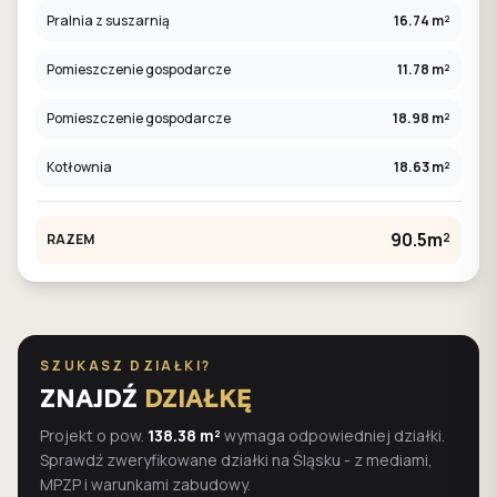
Pralnia z suszarnią
16.74 m²
Pomieszczenie gospodarcze
11.78 m²
Pomieszczenie gospodarcze
18.98 m²
Kotłownia
18.63 m²
90.5m²
RAZEM
SZUKASZ DZIAŁKI?
ZNAJDŹ
DZIAŁKĘ
Projekt o pow.
138.38 m²
wymaga odpowiedniej działki.
Sprawdź zweryfikowane działki na Śląsku - z mediami,
MPZP i warunkami zabudowy.