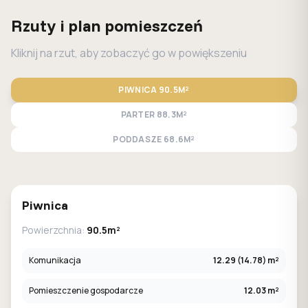
Rzuty i plan pomieszczeń
Kliknij na rzut, aby zobaczyć go w powiększeniu
PIWNICA
90.5M²
PARTER
88.3M²
PODDASZE
68.6M²
STANDARD
LUSTRO
Piwnica
Powierzchnia:
90.5m²
Komunikacja
12.29 (14.78) m²
Pomieszczenie gospodarcze
12.03 m²