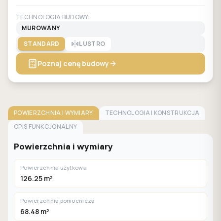
TECHNOLOGIA BUDOWY:
MUROWANY
STANDARD
LUSTRO
Poznaj cenę budowy
POWIERZCHNIA I WYMIARY
TECHNOLOGIA I KONSTRUKCJA
OPIS FUNKCJONALNY
Powierzchnia i wymiary
Powierzchnia użytkowa
126.25 m²
Powierzchnia pomocnicza
68.48 m²