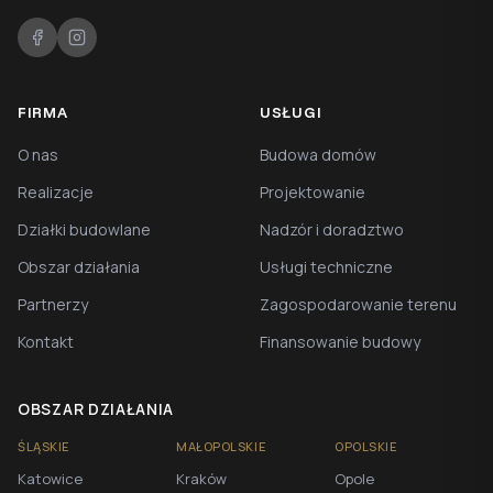
FIRMA
USŁUGI
O nas
Budowa domów
Realizacje
Projektowanie
Działki budowlane
Nadzór i doradztwo
Obszar działania
Usługi techniczne
Partnerzy
Zagospodarowanie terenu
Kontakt
Finansowanie budowy
OBSZAR DZIAŁANIA
ŚLĄSKIE
MAŁOPOLSKIE
OPOLSKIE
Katowice
Kraków
Opole