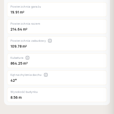
Powierzchnia garażu
19.91 m²
Powierzchnia razem
214.64 m²
Powierzchnia zabudowy
109.78 m²
Kubatura
864.25 m³
Kąt nachylenia dachu
42°
Wysokość budynku
8.56 m