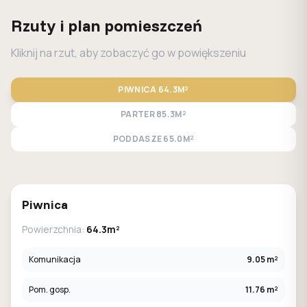
Rzuty i plan pomieszczeń
Kliknij na rzut, aby zobaczyć go w powiększeniu
PIWNICA
64.3M²
PARTER
85.3M²
PODDASZE
65.0M²
STANDARD
LUSTRO
Piwnica
Powierzchnia:
64.3m²
Komunikacja
9.05 m²
Pom. gosp.
11.76 m²