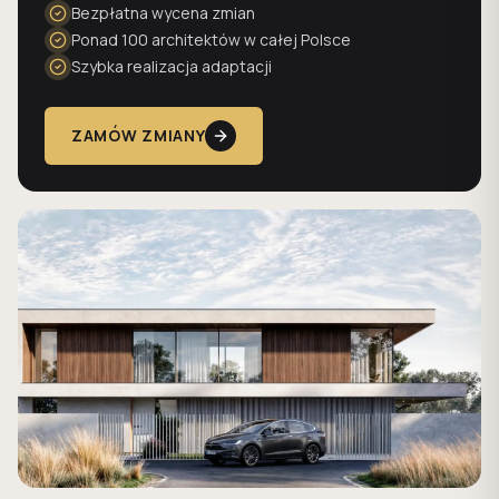
Bezpłatna wycena zmian
Ponad 100 architektów w całej Polsce
Szybka realizacja adaptacji
ZAMÓW ZMIANY