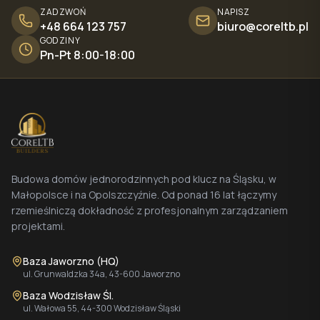
ZADZWOŃ
NAPISZ
+48 664 123 757
biuro@coreltb.pl
GODZINY
Pn-Pt 8:00-18:00
Budowa domów jednorodzinnych pod klucz na Śląsku, w
Małopolsce i na Opolszczyźnie. Od ponad 16 lat łączymy
rzemieślniczą dokładność z profesjonalnym zarządzaniem
projektami.
Baza Jaworzno (HQ)
ul. Grunwaldzka 34a, 43-600 Jaworzno
Baza Wodzisław Śl.
ul. Wałowa 55, 44-300 Wodzisław Śląski