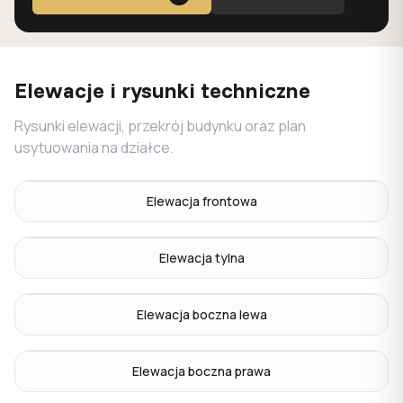
Elewacje i rysunki techniczne
Rysunki elewacji, przekrój budynku oraz plan
usytuowania na działce.
Elewacja frontowa
Elewacja tylna
Elewacja boczna lewa
Elewacja boczna prawa