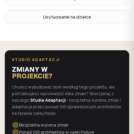
Usytuowanie na działce
STUDIO ADAPTACJI
ZMIANY W
PROJEKCIE?
Chcesz wybudować dom według tego projektu, ale
potrzebujesz wprowadzić kilka zmian? Skorzystaj z
naszego
Studia Adaptacji
- bezpłatna wycena zmian i
adaptacja przez ponad 100 sprawdzonych architektów
na terenie całej Polski.
Bezpłatna wycena zmian
Ponad 100 architektów w całej Polsce