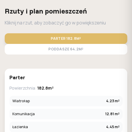
Rzuty i plan pomieszczeń
Kliknij na rzut, aby zobaczyć go w powiększeniu
PARTER
182.8M²
PODDASZE
64.2M²
STANDARD
LUSTRO
Parter
Powierzchnia:
182.8m²
Wiatrołap
4.23 m²
Komunikacja
12.81 m²
Łazienka
4.45 m²