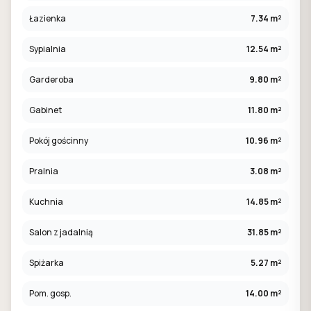
Łazienka
7.34 m²
Sypialnia
12.54 m²
Garderoba
9.80 m²
Gabinet
11.80 m²
Pokój gościnny
10.96 m²
Pralnia
3.08 m²
Kuchnia
14.85 m²
Salon z jadalnią
31.85 m²
Spiżarka
5.27 m²
Pom. gosp.
14.00 m²