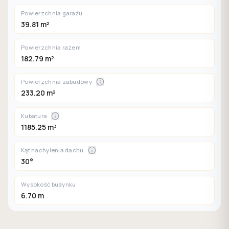
Powierzchnia garażu
39.81 m²
Powierzchnia razem
182.79 m²
Powierzchnia zabudowy
233.20 m²
Kubatura
1185.25 m³
Kąt nachylenia dachu
30°
Wysokość budynku
6.70 m