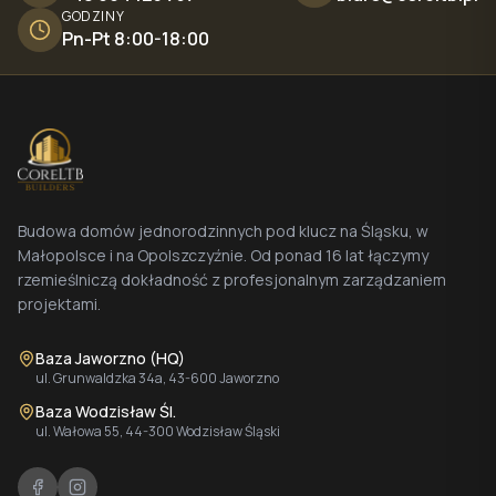
GODZINY
Pn-Pt 8:00-18:00
Budowa domów jednorodzinnych pod klucz na Śląsku, w
Małopolsce i na Opolszczyźnie. Od ponad 16 lat łączymy
rzemieślniczą dokładność z profesjonalnym zarządzaniem
projektami.
Baza Jaworzno (HQ)
ul. Grunwaldzka 34a, 43-600 Jaworzno
Baza Wodzisław Śl.
ul. Wałowa 55, 44-300 Wodzisław Śląski