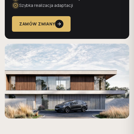
Szybka realizacja adaptacji
ZAMÓW ZMIANY