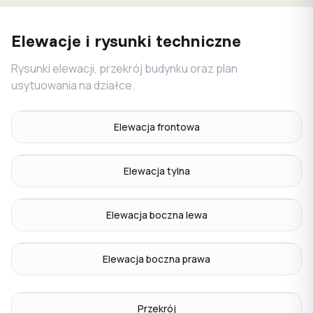
Elewacje i rysunki techniczne
Rysunki elewacji, przekrój budynku oraz plan
usytuowania na działce.
Elewacja frontowa
Elewacja tylna
Elewacja boczna lewa
Elewacja boczna prawa
Przekrój