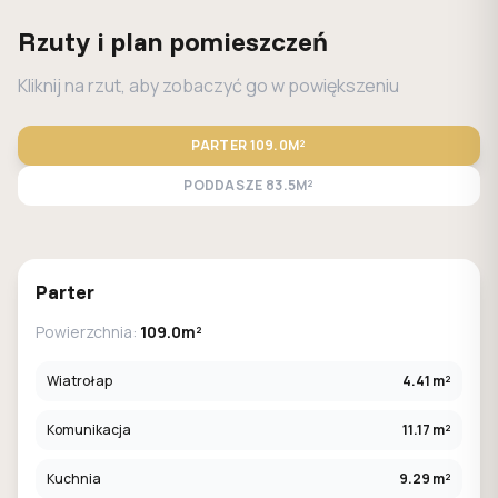
Rzuty i plan pomieszczeń
Kliknij na rzut, aby zobaczyć go w powiększeniu
PARTER
109.0M²
PODDASZE
83.5M²
STANDARD
LUSTRO
Parter
Powierzchnia:
109.0m²
Wiatrołap
4.41 m²
Komunikacja
11.17 m²
Kuchnia
9.29 m²