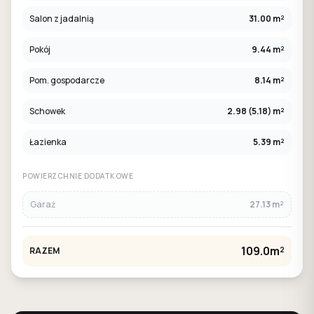
Salon z jadalnią
31.00 m²
Pokój
9.44 m²
Pom. gospodarcze
8.14 m²
Schowek
2.98 (5.18) m²
Łazienka
5.39 m²
POWIERZCHNIE DODATKOWE
Garaż
27.13 m²
109.0m²
RAZEM