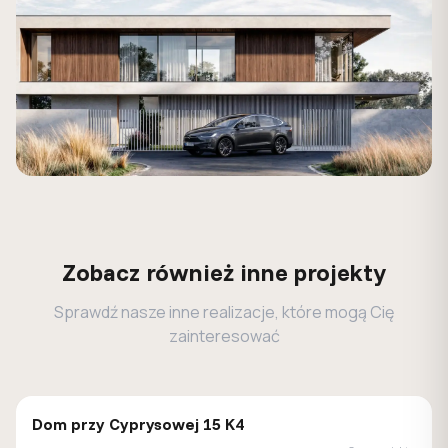
Zobacz również inne projekty
Sprawdź nasze inne realizacje, które mogą Cię
zainteresować
GALERIA DOMÓW
Dom przy Cyprysowej 15 K4