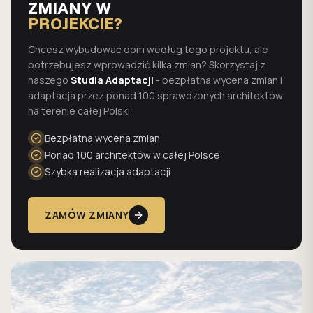
ZMIANY W
PROJEKCIE?
Chcesz wybudować dom według tego projektu, ale
potrzebujesz wprowadzić kilka zmian? Skorzystaj z
naszego
Studia Adaptacji
- bezpłatna wycena zmian i
adaptacja przez ponad 100 sprawdzonych architektów
na terenie całej Polski.
Bezpłatna wycena zmian
Ponad 100 architektów w całej Polsce
Szybka realizacja adaptacji
ZAMÓW ZMIANY