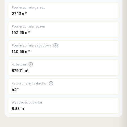
Powierzchnia garażu
27.13 m²
Powierzchnia razem
192.35 m²
Powierzchnia zabudowy
140.55 m²
Kubatura
879.11 m³
Kąt nachylenia dachu
42°
Wysokość budynku
8.88 m