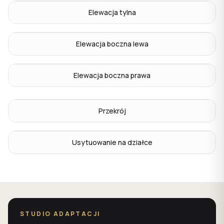
Elewacja tylna
Elewacja boczna lewa
Elewacja boczna prawa
Przekrój
Usytuowanie na działce
STUDIO ADAPTACJI