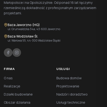
Małopolsce i na Opolszczyźnie. Od ponad 16 lat łączymy
rzemieślniczą dokładność z profesjonalnym zarządzaniem
projektami.
Baza Jaworzno (HQ)
ul. Grunwaldzka 34a, 43-600 Jaworzno
Baza Wodzisław Śl.
ul. Wałowa 55, 44-300 Wodzisław Śląski
FIRMA
USŁUGI
O nas
Budowa domów
Realizacje
Projektowanie
Działki budowlane
Nadzór i doradztwo
Obszar działania
Usługi techniczne