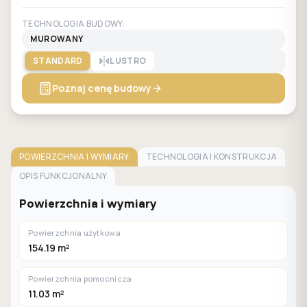
TECHNOLOGIA BUDOWY:
MUROWANY
STANDARD
LUSTRO
Poznaj cenę budowy
POWIERZCHNIA I WYMIARY
TECHNOLOGIA I KONSTRUKCJA
OPIS FUNKCJONALNY
Powierzchnia i wymiary
Powierzchnia użytkowa
154.19 m²
Powierzchnia pomocnicza
11.03 m²