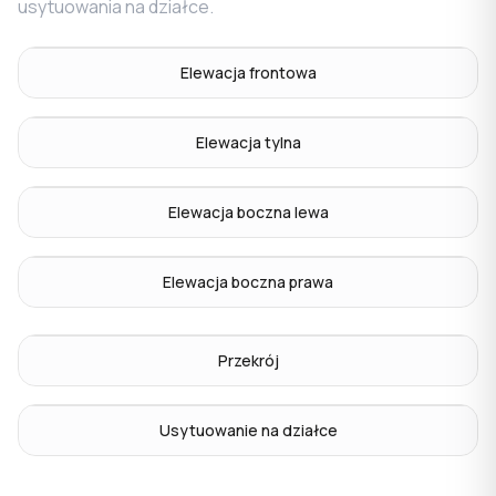
usytuowania na działce.
Elewacja frontowa
Elewacja tylna
Elewacja boczna lewa
Elewacja boczna prawa
Przekrój
Usytuowanie na działce