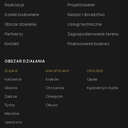
Realizacje
Projektowanie
Działki budowlane
Nadzór i doradztwo
Obszar działania
Usługi techniczne
Partnerzy
Zagospodarowanie terenu
Kontakt
Finansowanie budowy
OBSZAR DZIAŁANIA
ŚLĄSKIE
MAŁOPOLSKIE
OPOLSKIE
Katowice
Kraków
Opole
Gliwice
Chrzanów
Kędzierzyn-Koźle
Zabrze
Oświęcim
Tychy
Olkusz
Mikołów
Jaworzno