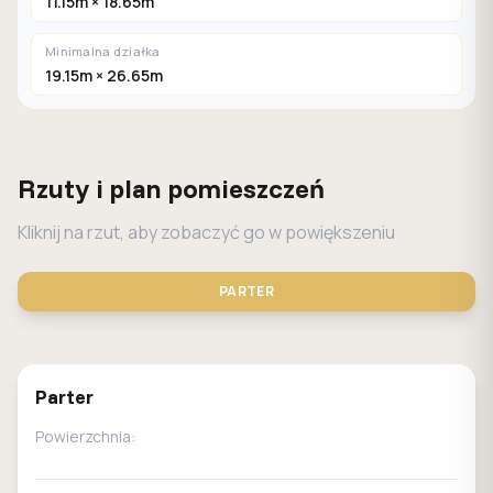
11.15m × 18.65m
Minimalna działka
19.15m × 26.65m
Rzuty i plan pomieszczeń
Kliknij na rzut, aby zobaczyć go w powiększeniu
PARTER
STANDARD
LUSTRO
Parter
Powierzchnia: