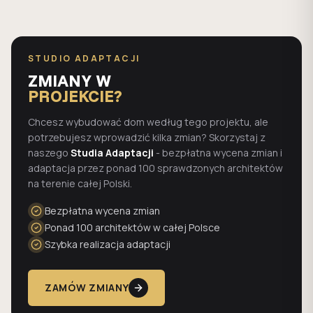
STUDIO ADAPTACJI
ZMIANY W
PROJEKCIE?
Chcesz wybudować dom według tego projektu, ale
potrzebujesz wprowadzić kilka zmian? Skorzystaj z
naszego
Studia Adaptacji
- bezpłatna wycena zmian i
adaptacja przez ponad 100 sprawdzonych architektów
na terenie całej Polski.
Bezpłatna wycena zmian
Ponad 100 architektów w całej Polsce
Szybka realizacja adaptacji
ZAMÓW ZMIANY