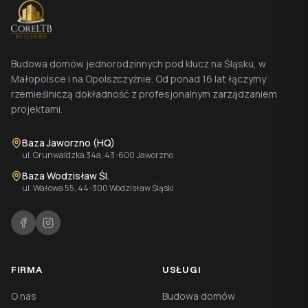
Budowa domów jednorodzinnych pod klucz na Śląsku, w
Małopolsce i na Opolszczyźnie. Od ponad 16 lat łączymy
rzemieślniczą dokładność z profesjonalnym zarządzaniem
projektami.
Baza Jaworzno (HQ)
ul. Grunwaldzka 34a, 43-600 Jaworzno
Baza Wodzisław Śl.
ul. Wałowa 55, 44-300 Wodzisław Śląski
FIRMA
USŁUGI
O nas
Budowa domów