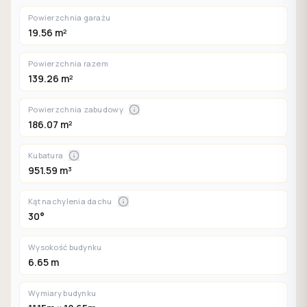
Powierzchnia garażu
19.56 m²
Powierzchnia razem
139.26 m²
Powierzchnia zabudowy
186.07 m²
Kubatura
951.59 m³
Kąt nachylenia dachu
30°
Wysokość budynku
6.65 m
Wymiary budynku