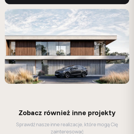
Zobacz również inne projekty
Sprawdź nasze inne realizacje, które mogą Cię
zainteresować