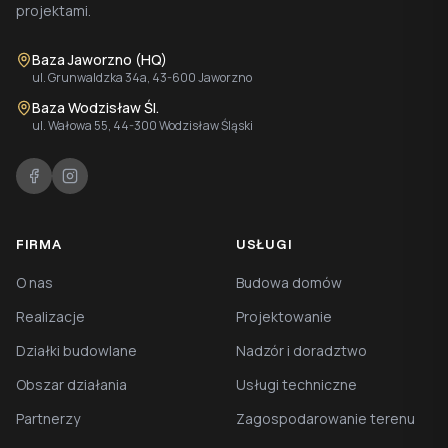
projektami.
Baza Jaworzno (HQ)
ul. Grunwaldzka 34a, 43-600 Jaworzno
Baza Wodzisław Śl.
ul. Wałowa 55, 44-300 Wodzisław Śląski
FIRMA
USŁUGI
O nas
Budowa domów
Realizacje
Projektowanie
Działki budowlane
Nadzór i doradztwo
Obszar działania
Usługi techniczne
Partnerzy
Zagospodarowanie terenu