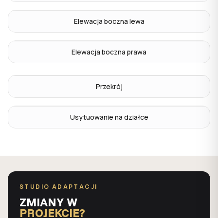
Elewacja boczna lewa
Elewacja boczna prawa
Przekrój
Usytuowanie na działce
STUDIO ADAPTACJI
ZMIANY W
PROJEKCIE?