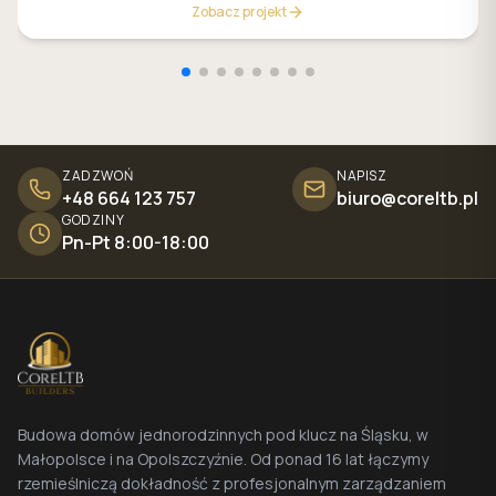
Zobacz projekt
ZADZWOŃ
NAPISZ
+48 664 123 757
biuro@coreltb.pl
GODZINY
Pn-Pt 8:00-18:00
Budowa domów jednorodzinnych pod klucz na Śląsku, w
Małopolsce i na Opolszczyźnie. Od ponad 16 lat łączymy
rzemieślniczą dokładność z profesjonalnym zarządzaniem