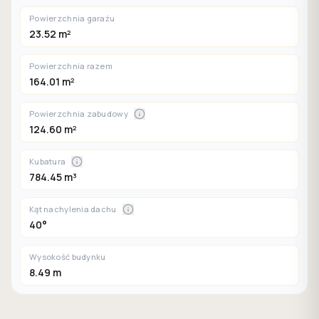
Powierzchnia garażu
23.52 m²
Powierzchnia razem
164.01 m²
Powierzchnia zabudowy
124.60 m²
Kubatura
784.45 m³
Kąt nachylenia dachu
40°
Wysokość budynku
8.49 m