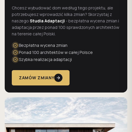
Chcesz wybudować dom według tego projektu, ale
potrzebujesz wprowadzić kilka zmian? Skorzystaj z
naszego
Studia Adaptacji
- bezpłatna wycena zmian i
adaptacja przez ponad 100 sprawdzonych architektów
na terenie całej Polski.
Bezpłatna wycena zmian
Ponad 100 architektów w całej Polsce
Szybka realizacja adaptacji
ZAMÓW ZMIANY