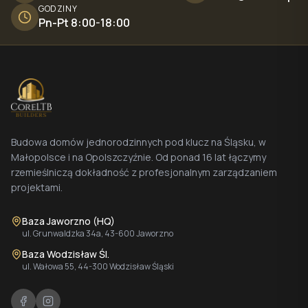
GODZINY
Pn-Pt 8:00-18:00
Budowa domów jednorodzinnych pod klucz na Śląsku, w
Małopolsce i na Opolszczyźnie. Od ponad 16 lat łączymy
rzemieślniczą dokładność z profesjonalnym zarządzaniem
projektami.
Baza Jaworzno (HQ)
ul. Grunwaldzka 34a, 43-600 Jaworzno
Baza Wodzisław Śl.
ul. Wałowa 55, 44-300 Wodzisław Śląski