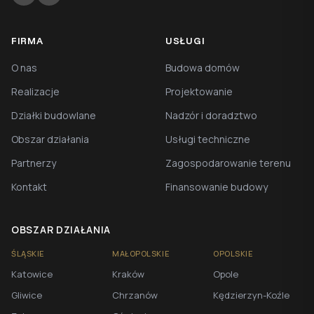
FIRMA
USŁUGI
O nas
Budowa domów
Realizacje
Projektowanie
Działki budowlane
Nadzór i doradztwo
Obszar działania
Usługi techniczne
Partnerzy
Zagospodarowanie terenu
Kontakt
Finansowanie budowy
OBSZAR DZIAŁANIA
ŚLĄSKIE
MAŁOPOLSKIE
OPOLSKIE
Katowice
Kraków
Opole
Gliwice
Chrzanów
Kędzierzyn-Koźle