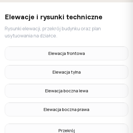
Elewacje i rysunki techniczne
Rysunki elewacji, przekrój budynku oraz plan
usytuowania na działce.
Elewacja frontowa
Elewacja tylna
Elewacja boczna lewa
Elewacja boczna prawa
Przekrój