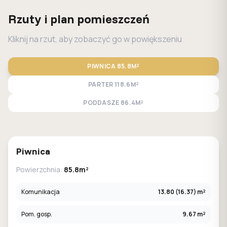
Rzuty i plan pomieszczeń
Kliknij na rzut, aby zobaczyć go w powiększeniu
PIWNICA
85.8M²
PARTER
118.6M²
PODDASZE
86.4M²
STANDARD
LUSTRO
Piwnica
Powierzchnia:
85.8m²
Komunikacja
13.80 (16.37) m²
Pom. gosp.
9.67 m²