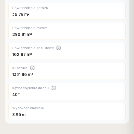
Powierzchnia garażu
36.78 m²
Powierzchnia razem
290.81 m²
Powierzchnia zabudowy
162.97 m²
Kubatura
1331.96 m³
Kąt nachylenia dachu
40°
Wysokość budynku
8.95 m