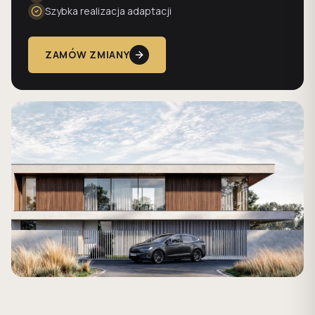
Szybka realizacja adaptacji
ZAMÓW ZMIANY