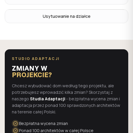
Usytuowanie na działce
STUDIO ADAPTACJI
ZMIANY W
PROJEKCIE?
Chcesz wybudować dom według tego projektu, ale
potrzebujesz wprowadzić kilka zmian? Skorzystaj z
naszego
Studia Adaptacji
- bezpłatna wycena zmian i
adaptacja przez ponad 100 sprawdzonych architektów
na terenie całej Polski.
Bezpłatna wycena zmian
Ponad 100 architektów w całej Polsce