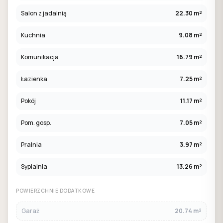
Salon z jadalnią
22.30 m²
Kuchnia
9.08 m²
Komunikacja
16.79 m²
Łazienka
7.25 m²
Pokój
11.17 m²
Pom. gosp.
7.05 m²
Pralnia
3.97 m²
Sypialnia
13.26 m²
POWIERZCHNIE DODATKOWE
Garaż
20.74 m²