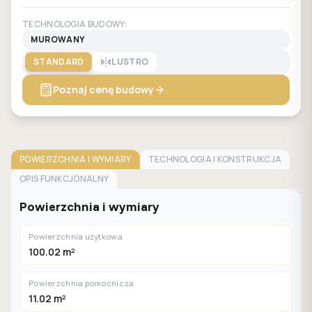
TECHNOLOGIA BUDOWY:
MUROWANY
STANDARD
LUSTRO
Poznaj cenę budowy
POWIERZCHNIA I WYMIARY
TECHNOLOGIA I KONSTRUKCJA
OPIS FUNKCJONALNY
Powierzchnia i wymiary
Powierzchnia użytkowa
100.02 m²
Powierzchnia pomocnicza
11.02 m²