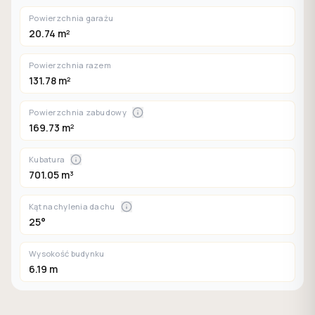
Powierzchnia garażu
20.74 m²
Powierzchnia razem
131.78 m²
Powierzchnia zabudowy
169.73 m²
Kubatura
701.05 m³
Kąt nachylenia dachu
25°
Wysokość budynku
6.19 m