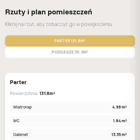
Rzuty i plan pomieszczeń
Kliknij na rzut, aby zobaczyć go w powiększeniu
PARTER
131.8M²
PODDASZE
30.3M²
STANDARD
LUSTRO
Parter
Powierzchnia:
131.8m²
Wiatrołap
4.98 m²
WC
1.84 m²
Gabinet
13.35 m²