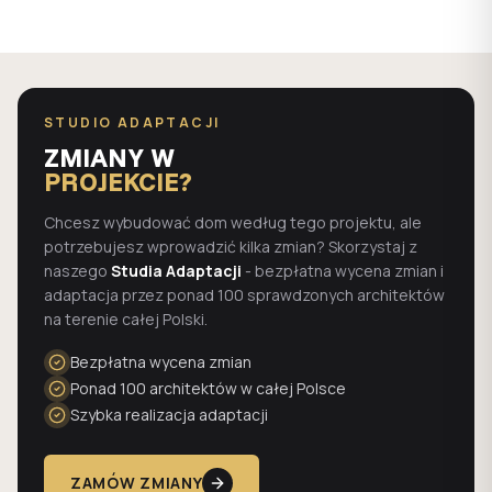
STUDIO ADAPTACJI
ZMIANY W
PROJEKCIE?
Chcesz wybudować dom według tego projektu, ale
potrzebujesz wprowadzić kilka zmian? Skorzystaj z
naszego
Studia Adaptacji
- bezpłatna wycena zmian i
adaptacja przez ponad 100 sprawdzonych architektów
na terenie całej Polski.
Bezpłatna wycena zmian
Ponad 100 architektów w całej Polsce
Szybka realizacja adaptacji
ZAMÓW ZMIANY