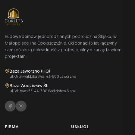
Budowa domów jednorodzinnych pod klucz na Śląsku, w
Małopolsce i na Opolszczyźnie. Od ponad 16 lat łączymy
rzemieślniczą dokładność z profesjonalnym zarządzaniem
projektami.
Baza Jaworzno (HQ)
ul. Grunwaldzka 34a, 43-600 Jaworzno
Baza Wodzisław Śl.
ul. Wałowa 55, 44-300 Wodzisław Śląski
FIRMA
USŁUGI