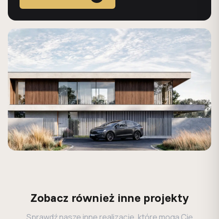
Zobacz również inne projekty
Sprawdź nasze inne realizacje, które mogą Cię