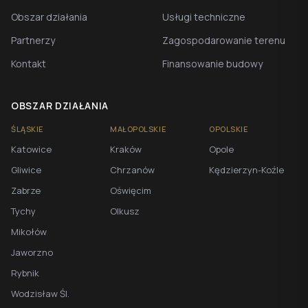
Obszar działania
Usługi techniczne
Partnerzy
Zagospodarowanie terenu
Kontakt
Finansowanie budowy
OBSZAR DZIAŁANIA
ŚLĄSKIE
MAŁOPOLSKIE
OPOLSKIE
Katowice
Kraków
Opole
Gliwice
Chrzanów
Kędzierzyn-Koźle
Zabrze
Oświęcim
Tychy
Olkusz
Mikołów
Jaworzno
Rybnik
Wodzisław Śl.