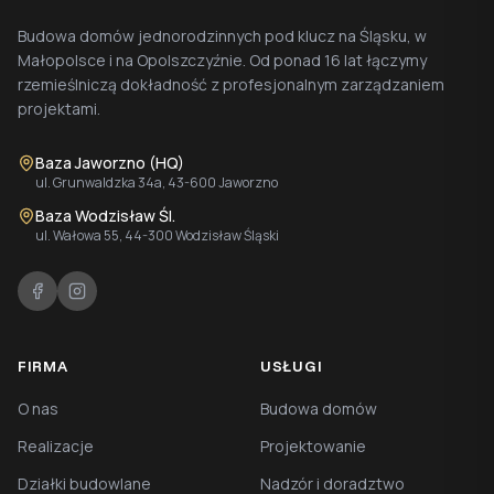
Budowa domów jednorodzinnych pod klucz na Śląsku, w
Małopolsce i na Opolszczyźnie. Od ponad 16 lat łączymy
rzemieślniczą dokładność z profesjonalnym zarządzaniem
projektami.
Baza Jaworzno (HQ)
ul. Grunwaldzka 34a, 43-600 Jaworzno
Baza Wodzisław Śl.
ul. Wałowa 55, 44-300 Wodzisław Śląski
FIRMA
USŁUGI
O nas
Budowa domów
Realizacje
Projektowanie
Działki budowlane
Nadzór i doradztwo