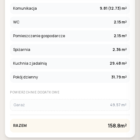
Komunikacja
9.81 (12.73) m²
WC
2.15 m²
Pomieszczenie gospodarcze
2.15 m²
Spiżarnia
2.36 m²
Kuchnia z jadalnią
29.48 m²
Pokój dzienny
31.79 m²
POWIERZCHNIE DODATKOWE
Garaż
49.57 m²
158.8m²
RAZEM