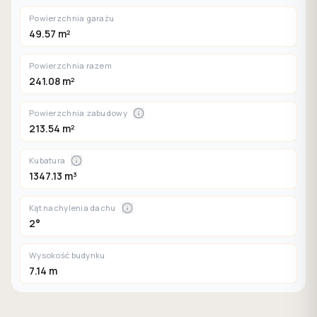
Powierzchnia garażu
49.57 m²
Powierzchnia razem
241.08 m²
Powierzchnia zabudowy
213.54 m²
Kubatura
1347.13 m³
Kąt nachylenia dachu
2°
Wysokość budynku
7.14 m