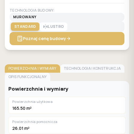
TECHNOLOGIA BUDOWY:
MUROWANY
STANDARD
LUSTRO
Poznaj cenę budowy
POWIERZCHNIA I WYMIARY
TECHNOLOGIA I KONSTRUKCJA
OPIS FUNKCJONALNY
Powierzchnia i wymiary
Powierzchnia użytkowa
165.50 m²
Powierzchnia pomocnicza
26.01 m²