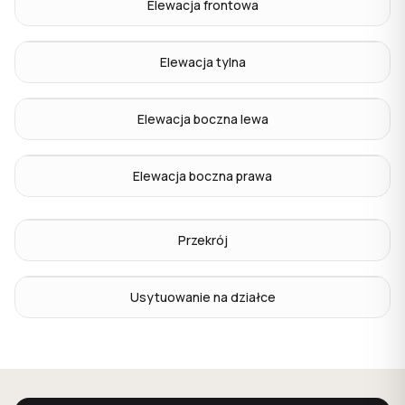
Elewacja frontowa
Elewacja tylna
Elewacja boczna lewa
Elewacja boczna prawa
Przekrój
Usytuowanie na działce