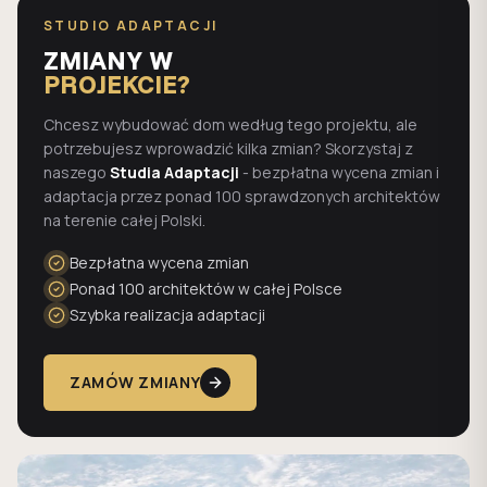
STUDIO ADAPTACJI
ZMIANY W
PROJEKCIE?
Chcesz wybudować dom według tego projektu, ale
potrzebujesz wprowadzić kilka zmian? Skorzystaj z
naszego
Studia Adaptacji
- bezpłatna wycena zmian i
adaptacja przez ponad 100 sprawdzonych architektów
na terenie całej Polski.
Bezpłatna wycena zmian
Ponad 100 architektów w całej Polsce
Szybka realizacja adaptacji
ZAMÓW ZMIANY