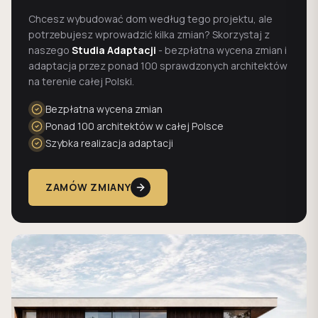
Chcesz wybudować dom według tego projektu, ale
potrzebujesz wprowadzić kilka zmian? Skorzystaj z
naszego
Studia Adaptacji
- bezpłatna wycena zmian i
adaptacja przez ponad 100 sprawdzonych architektów
na terenie całej Polski.
Bezpłatna wycena zmian
Ponad 100 architektów w całej Polsce
Szybka realizacja adaptacji
ZAMÓW ZMIANY