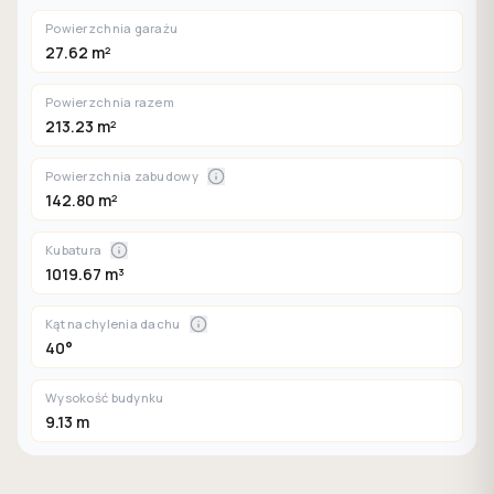
Powierzchnia garażu
27.62 m²
Powierzchnia razem
213.23 m²
Powierzchnia zabudowy
142.80 m²
Kubatura
1019.67 m³
Kąt nachylenia dachu
40°
Wysokość budynku
9.13 m