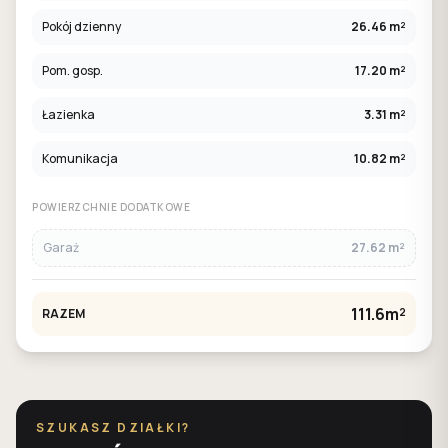
Pokój dzienny
26.46 m²
Pom. gosp.
17.20 m²
Łazienka
3.31 m²
Komunikacja
10.82 m²
POWIERZCHNIE DODATKOWE
Garaż
27.62 m²
111.6m²
RAZEM
SZUKASZ DZIAŁKI?