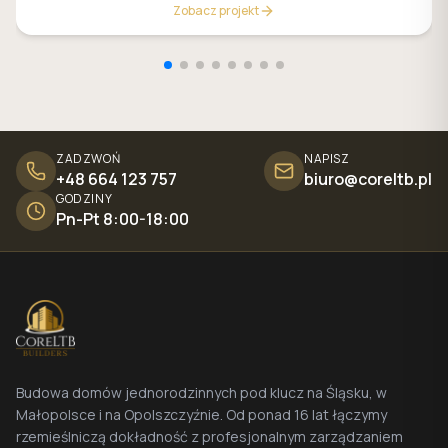
Zobacz projekt
ZADZWOŃ
NAPISZ
+48 664 123 757
biuro@coreltb.pl
GODZINY
Pn-Pt 8:00-18:00
Budowa domów jednorodzinnych pod klucz na Śląsku, w
Małopolsce i na Opolszczyźnie. Od ponad 16 lat łączymy
rzemieślniczą dokładność z profesjonalnym zarządzaniem