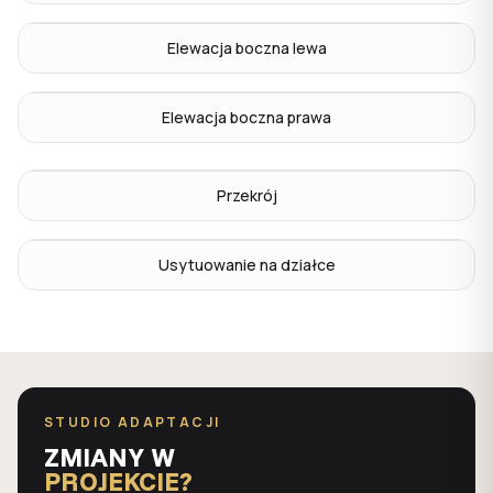
Elewacja boczna lewa
Elewacja boczna prawa
Przekrój
Usytuowanie na działce
STUDIO ADAPTACJI
ZMIANY W
PROJEKCIE?