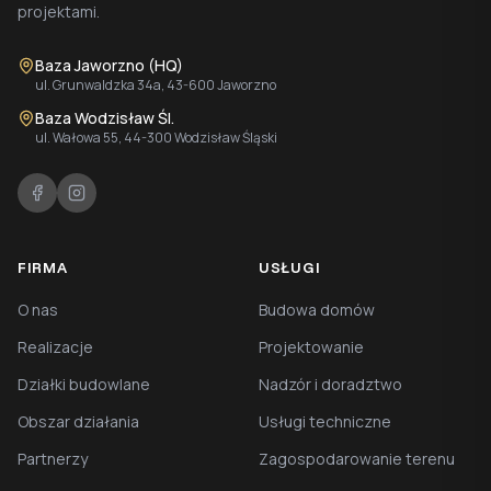
projektami.
Baza Jaworzno (HQ)
ul. Grunwaldzka 34a, 43-600 Jaworzno
Baza Wodzisław Śl.
ul. Wałowa 55, 44-300 Wodzisław Śląski
FIRMA
USŁUGI
O nas
Budowa domów
Realizacje
Projektowanie
Działki budowlane
Nadzór i doradztwo
Obszar działania
Usługi techniczne
Partnerzy
Zagospodarowanie terenu