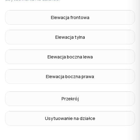
Elewacja frontowa
Elewacja tylna
Elewacja boczna lewa
Elewacja boczna prawa
Przekrój
Usytuowanie na działce