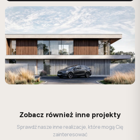
Zobacz również inne projekty
Sprawdź nasze inne realizacje, które mogą Cię
zainteresować