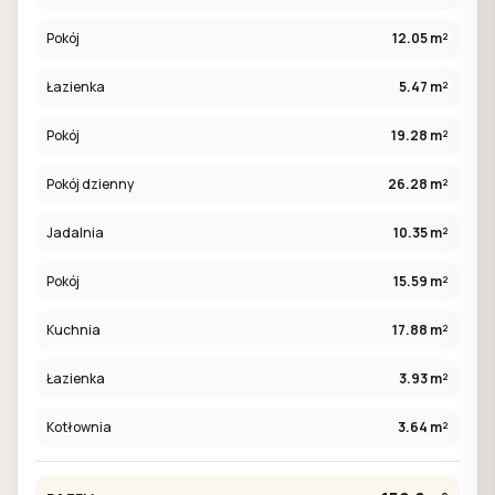
Pokój
12.05 m²
Łazienka
5.47 m²
Pokój
19.28 m²
Pokój dzienny
26.28 m²
Jadalnia
10.35 m²
Pokój
15.59 m²
Kuchnia
17.88 m²
Łazienka
3.93 m²
Kotłownia
3.64 m²