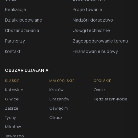
Realizacje
Projektowanie
Działki budowlane
Nadzór i doradztwo
Obszar działania
Usługi techniczne
Partnerzy
Zagospodarowanie terenu
Kontakt
Finansowanie budowy
OBSZAR DZIAŁANIA
ŚLĄSKIE
MAŁOPOLSKIE
OPOLSKIE
Katowice
Kraków
Opole
Gliwice
Chrzanów
Kędzierzyn-Koźle
Zabrze
Oświęcim
Tychy
Olkusz
Mikołów
Jaworzno