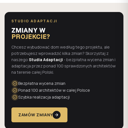
STUDIO ADAPTACJI
ZMIANY W
PROJEKCIE?
Chcesz wybudować dom według tego projektu, ale
potrzebujesz wprowadzić kilka zmian? Skorzystaj z
naszego
Studia Adaptacji
- bezpłatna wycena zmian i
adaptacja przez ponad 100 sprawdzonych architektów
na terenie całej Polski.
Bezpłatna wycena zmian
Ponad 100 architektów w całej Polsce
Szybka realizacja adaptacji
ZAMÓW ZMIANY