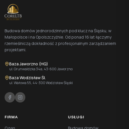
Budowa domów jednorodzinnych pod klucz na Śląsku, w
Małopolsce i na Opolszczyźnie. Od ponad 16 lat łączymy
rzemieślniczą dokładność z profesjonalnym zarządzaniem
projektami.
Baza Jaworzno (HQ)
ul. Grunwaldzka 34a, 43-600 Jaworzno
Baza Wodzisław Śl.
ul. Wałowa 55, 44-300 Wodzisław Śląski
FIRMA
USŁUGI
O nas
Budowa domów