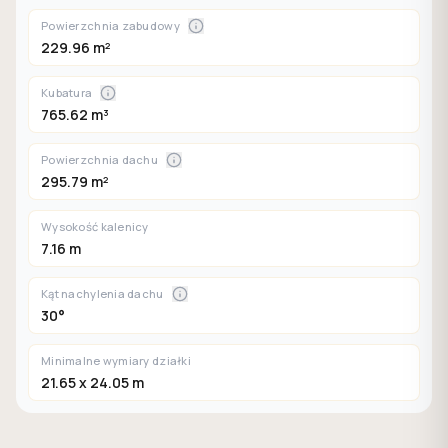
Powierzchnia zabudowy
229.96 m²
Kubatura
765.62 m³
Powierzchnia dachu
295.79 m²
Wysokość kalenicy
7.16 m
Kąt nachylenia dachu
30°
Minimalne wymiary działki
21.65 x 24.05 m