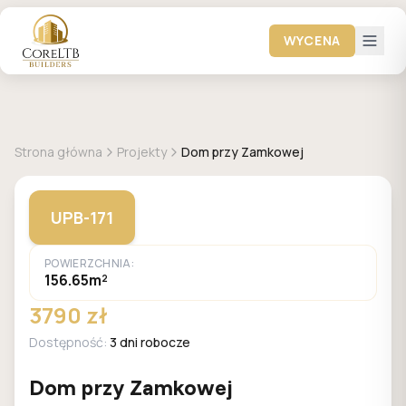
WYCENA
GALERIA DOMÓW
Strona główna
Projekty
Dom przy Zamkowej
UPB-171
POWIERZCHNIA:
156.65m²
3790 zł
Dostępność:
3 dni robocze
Dom przy Zamkowej