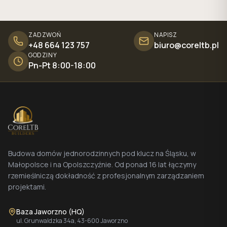
ZADZWOŃ
NAPISZ
+48 664 123 757
biuro@coreltb.pl
GODZINY
Pn-Pt 8:00-18:00
Budowa domów jednorodzinnych pod klucz na Śląsku, w
Małopolsce i na Opolszczyźnie. Od ponad 16 lat łączymy
rzemieślniczą dokładność z profesjonalnym zarządzaniem
projektami.
Baza Jaworzno (HQ)
ul. Grunwaldzka 34a, 43-600 Jaworzno