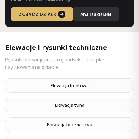
ZOBACZ DZIAŁKI
Analiza działki
Elewacje i rysunki techniczne
Rysunki elewacji, przekrój budynku oraz plan
usytuowania na działce.
Elewacja frontowa
Elewacja tylna
Elewacja boczna lewa