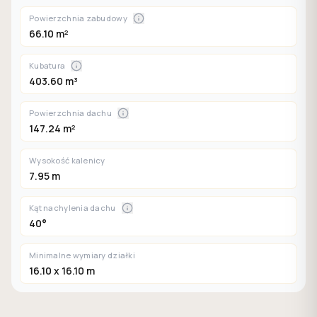
Powierzchnia zabudowy
66.10 m²
Kubatura
403.60 m³
Powierzchnia dachu
147.24 m²
Wysokość kalenicy
7.95 m
Kąt nachylenia dachu
40°
Minimalne wymiary działki
16.10 x 16.10 m