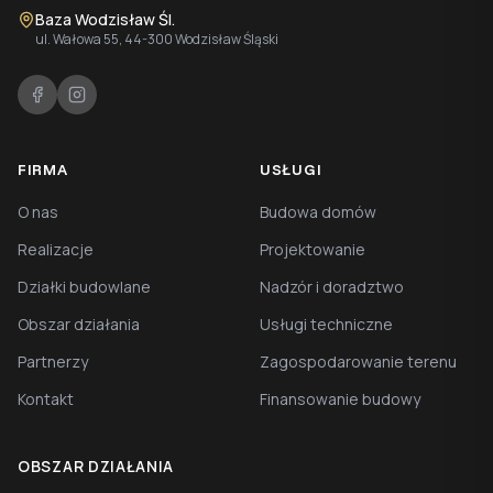
Baza Wodzisław Śl.
ul. Wałowa 55, 44-300 Wodzisław Śląski
FIRMA
USŁUGI
O nas
Budowa domów
Realizacje
Projektowanie
Działki budowlane
Nadzór i doradztwo
Obszar działania
Usługi techniczne
Partnerzy
Zagospodarowanie terenu
Kontakt
Finansowanie budowy
OBSZAR DZIAŁANIA