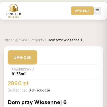
WYCENA
GALERIA DOMÓW
Strona główna
Projekty
Dom przy Wiosennej 6
UPB-036
POWIERZCHNIA:
81.35m²
2890 zł
Dostępność:
3 dni robocze
Dom przy Wiosennej 6