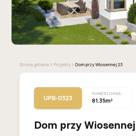
Strona główna
Projekty
Dom przy Wiosennej 23
POWIERZCHNIA:
UPB-0323
81.35m²
Dom przy Wiosennej