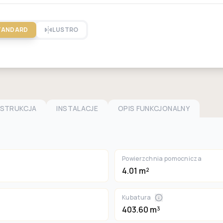
TANDARD
LUSTRO
NSTRUKCJA
INSTALACJE
OPIS FUNKCJONALNY
Powierzchnia pomocnicza
4.01 m²
Kubatura
403.60 m³