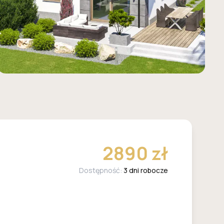
2890 zł
Dostępność:
3 dni robocze