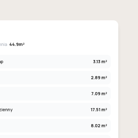
hnia:
44.9m²
ap
3.13 m²
2.89 m²
7.09 m²
zienny
17.51 m²
8.02 m²