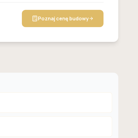
Poznaj cenę budowy