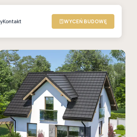
zy
Kontakt
WYCEŃ BUDOWĘ