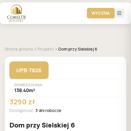
WYCENA
GALERIA DOMÓW
Strona główna
Projekty
Dom przy Sielskiej 6
UPB-7826
POWIERZCHNIA:
138.40m²
3290 zł
Dostępność:
3 dni robocze
Dom przy Sielskiej 6