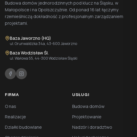
Budowa domów jednorodzinnych pod klucz na Śląsku, w
Małopolsce i na Opolszczyźnie. Od ponad 16 lat łączymy
rzemieślniczą dokładność z profesjonalnym zarządzaniem
projektami.
Baza Jaworzno (HQ)
ul. Grunwaldzka 34a, 43-600 Jaworzno
Baza Wodzisław Śl.
ul. Wałowa 55, 44-300 Wodzisław Śląski
FIRMA
USŁUGI
O nas
Budowa domów
Realizacje
Projektowanie
Działki budowlane
Nadzór i doradztwo