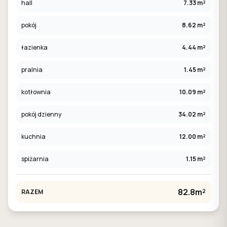
hall
7.33 m²
pokój
8.62 m²
łazienka
4.44 m²
pralnia
1.45 m²
kotłownia
10.09 m²
pokój dzienny
34.02 m²
kuchnia
12.00 m²
spiżarnia
1.15 m²
82.8m²
RAZEM