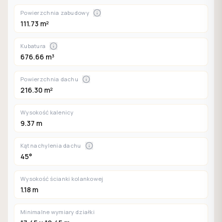
Powierzchnia zabudowy
111.73 m²
Kubatura
676.66 m³
Powierzchnia dachu
216.30 m²
Wysokość kalenicy
9.37 m
Kąt nachylenia dachu
45°
Wysokość ścianki kolankowej
1.18 m
Minimalne wymiary działki