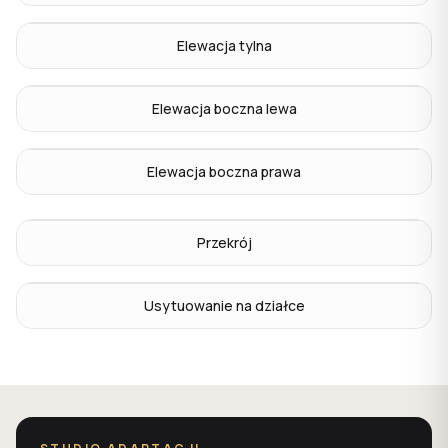
Elewacja tylna
Elewacja boczna lewa
Elewacja boczna prawa
Przekrój
Usytuowanie na działce