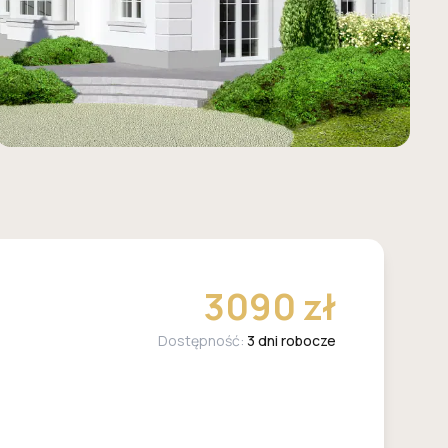
3090 zł
Dostępność:
3 dni robocze