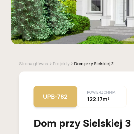
Strona główna
Projekty
Dom przy Sielskiej 3
POWIERZCHNIA:
UPB-782
122.17m²
Dom przy Sielskiej 3