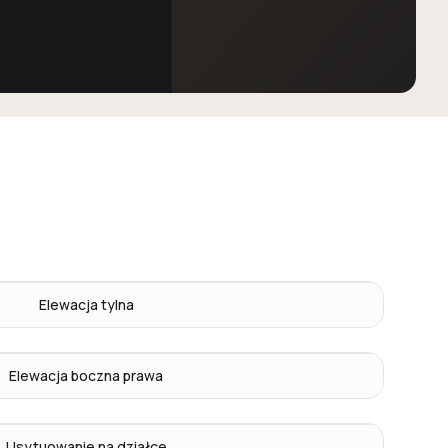
Elewacja tylna
Elewacja boczna prawa
Usytuowanie na działce