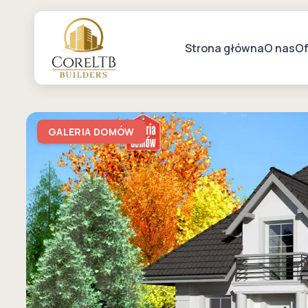
Strona główna
O nas
Of
GALERIA DOMÓW