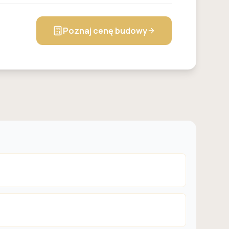
Poznaj cenę budowy