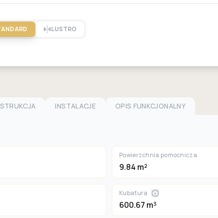
TANDARD
LUSTRO
NSTRUKCJA
INSTALACJE
OPIS FUNKCJONALNY
Powierzchnia pomocnicza
9.84 m²
Kubatura
600.67 m³