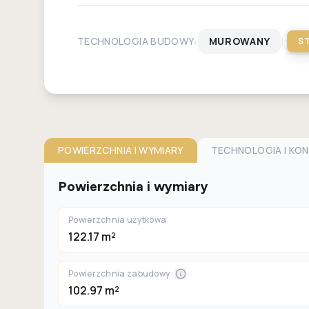
|
TECHNOLOGIA BUDOWY:
MUROWANY
S
POWIERZCHNIA I WYMIARY
TECHNOLOGIA I KO
Powierzchnia i wymiary
Powierzchnia użytkowa
122.17 m²
Powierzchnia zabudowy
102.97 m²