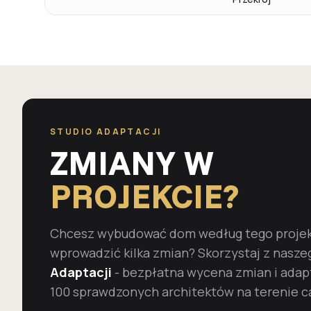
STUDIO ADAPTACJI
ZMIANY W
PROJEKCIE?
Chcesz wybudować dom według tego projekt
wprowadzić kilka zmian? Skorzystaj z nasze
Adaptacji
- bezpłatna wycena zmian i adap
100 sprawdzonych architektów na terenie ca