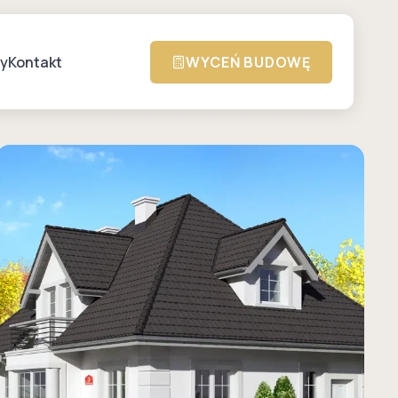
zy
Kontakt
WYCEŃ BUDOWĘ