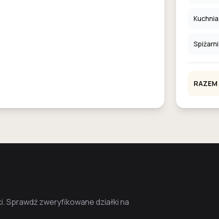
Kuchnia
Spiżarn
RAZEM
. Sprawdź zweryfikowane działki na