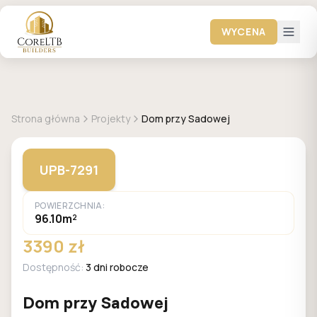
WYCENA
GALERIA DOMÓW
Strona główna
Projekty
Dom przy Sadowej
UPB-7291
POWIERZCHNIA:
96.10m²
3390 zł
Dostępność:
3 dni robocze
Dom przy Sadowej