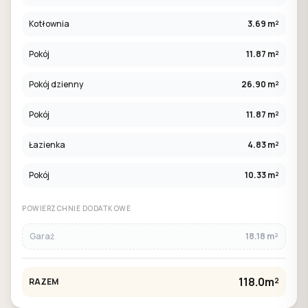
Kotłownia
3.69 m²
Pokój
11.87 m²
Pokój dzienny
26.90 m²
Pokój
11.87 m²
Łazienka
4.83 m²
Pokój
10.33 m²
POWIERZCHNIE DODATKOWE
Garaż
18.18 m²
118.0m²
RAZEM