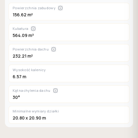
Powierzchnia zabudowy
156.62 m²
Kubatura
564.09 m³
Powierzchnia dachu
232.21 m²
Wysokość kalenicy
6.57 m
Kąt nachylenia dachu
30°
Minimalne wymiary działki
20.80 x 20.90 m