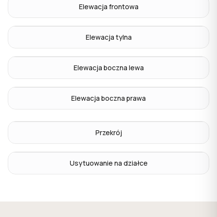
Elewacja frontowa
Elewacja tylna
Elewacja boczna lewa
Elewacja boczna prawa
Przekrój
Usytuowanie na działce