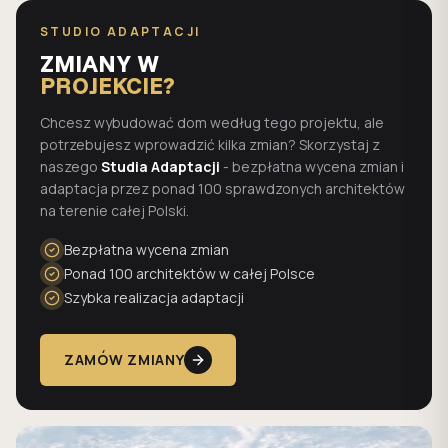
STUDIO ADAPTACJI
ZMIANY W
PROJEKCIE?
Chcesz wybudować dom według tego projektu, ale
potrzebujesz wprowadzić kilka zmian? Skorzystaj z
naszego
Studia Adaptacji
- bezpłatna wycena zmian i
adaptacja przez ponad 100 sprawdzonych architektów
na terenie całej Polski.
Bezpłatna wycena zmian
Ponad 100 architektów w całej Polsce
Szybka realizacja adaptacji
ZAMÓW ZMIANY