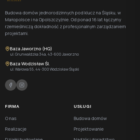
Budowa domów jednorodzinnych pod klucz na Śląsku, w
Małopolsce i na Opolszczyźnie. Od ponad 16 lat łączymy
rzemieślniczą dokładność z profesjonalnym zarządzaniem
projektami.
Baza Jaworzno (HQ)
ul. Grunwaldzka 34a, 43-600 Jaworzno
Baza Wodzisław Śl.
ul. Wałowa 55, 44-300 Wodzisław Śląski
FIRMA
USŁUGI
O nas
Budowa domów
Realizacje
Projektowanie
Działki budowlane
Nadzór i doradztwo