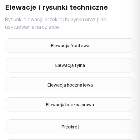
Elewacje i rysunki techniczne
Rysunki elewacji, przekrój budynku oraz plan
usytuowania na działce.
Elewacja frontowa
Elewacja tylna
Elewacja boczna lewa
Elewacja boczna prawa
Przekrój