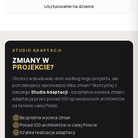
Usytuowanie na działce
STUDIO ADAPTACJI
ZMIANY W
PROJEKCIE?
Chcesz wybudować dom według tego projektu, ale
potrzebujesz wprowadzić kilka zmian? Skorzystaj z
naszego
Studia Adaptacji
- bezpłatna wycena zmian i
adaptacja przez ponad 100 sprawdzonych architektów
na terenie całej Polski.
Bezpłatna wycena zmian
Ponad 100 architektów w całej Polsce
Szybka realizacja adaptacji