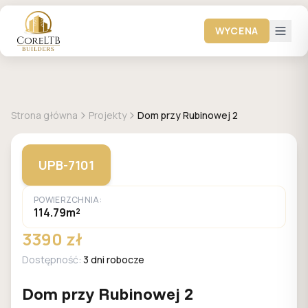
WYCENA
GALERIA DOMÓW
Strona główna
Projekty
Dom przy Rubinowej 2
UPB-7101
POWIERZCHNIA:
114.79m²
3390 zł
Dostępność:
3 dni robocze
Dom przy Rubinowej 2