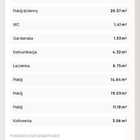
Pokój dzienny
26.57 m²
WC
1.41 m²
Garderoba
1.53 m²
Komunikacja
4.32 m²
Łazienka
6.75 m²
Pokój
14.64 m²
Pokój
19.03 m²
Pokój
11.18 m²
Kotłownia
3.06 m²
POWIERZCHNIE DODATKOWE