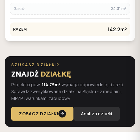
Garaż
24.31 m²
142.2m²
RAZEM
SZUKASZ DZIAŁKI?
ZNAJDŹ
DZIAŁKĘ
Projekt o pow.
114.79m²
wymaga odpowiedniej działki.
Sprawdź zweryfikowane działki na Śląsku - z mediami,
MPZP i warunkami zabudowy.
ZOBACZ DZIAŁKI
Analiza działki