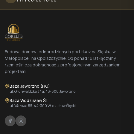
Budowa domów jednorodzinnych pod klucz na Śląsku, w
Małopolsce i na Opolszczyźnie. Od ponad 16 lat łączymy
rzemieślniczą dokładność z profesjonalnym zarządzaniem
projektami.
Baza Jaworzno (HQ)
ul. Grunwaldzka 34a, 43-600 Jaworzno
Baza Wodzisław Śl.
ul. Wałowa 55, 44-300 Wodzisław Śląski