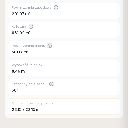
Powierzchnia zabudowy
201.07 m²
Kubatura
661.02 m³
Powierzchnia dachu
301.17 m²
Wysokość kalenicy
8.46 m
Kąt nachylenia dachu
30°
Minimalne wymiary działki
22.15 x 22.15 m